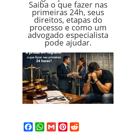
Saiba o que fazer nas
primeiras 24h, seus
direitos, etapas do
processo e como um
advogado especialista
pode ajudar.
Facebook
WhatsApp
Gmail
Pinterest
Reddit