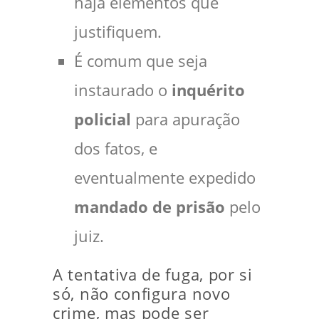
haja elementos que
justifiquem.
É comum que seja
instaurado o
inquérito
policial
para apuração
dos fatos, e
eventualmente expedido
mandado de prisão
pelo
juiz.
A tentativa de fuga, por si
só, não configura novo
crime, mas pode ser