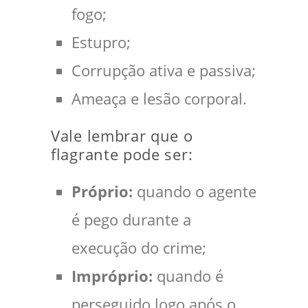
fogo;
Estupro;
Corrupção ativa e passiva;
Ameaça e lesão corporal.
Vale lembrar que o
flagrante pode ser:
Próprio:
quando o agente
é pego durante a
execução do crime;
Impróprio:
quando é
perseguido logo após o