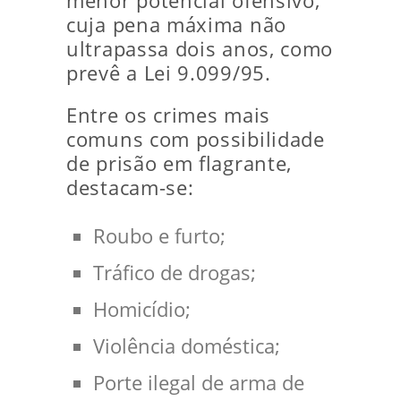
menor potencial ofensivo,
cuja pena máxima não
ultrapassa dois anos, como
prevê a Lei 9.099/95.
Entre os crimes mais
comuns com possibilidade
de prisão em flagrante,
destacam-se:
Roubo e furto;
Tráfico de drogas;
Homicídio;
Violência doméstica;
Porte ilegal de arma de