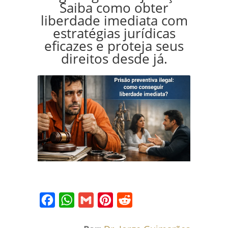
Saiba como obter
liberdade imediata com
estratégias jurídicas
eficazes e proteja seus
direitos desde já.
Facebook
WhatsApp
Gmail
Pinterest
Reddit