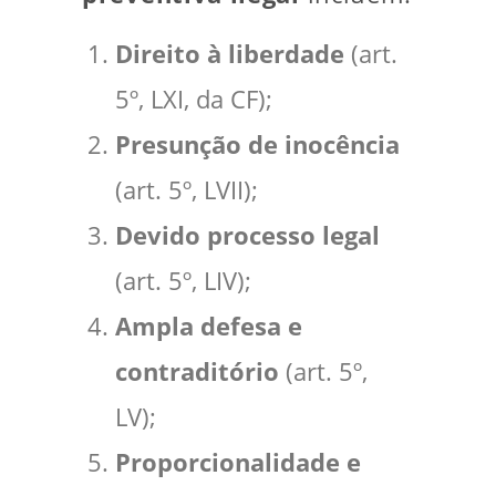
Direito à liberdade
(art.
5º, LXI, da CF);
Presunção de inocência
(art. 5º, LVII);
Devido processo legal
(art. 5º, LIV);
Ampla defesa e
contraditório
(art. 5º,
LV);
Proporcionalidade e