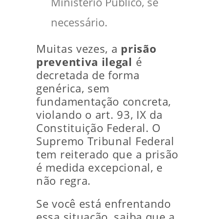
Ministério Público, se
necessário.
Muitas vezes, a
prisão
preventiva ilegal
é
decretada de forma
genérica, sem
fundamentação concreta,
violando o art. 93, IX da
Constituição Federal. O
Supremo Tribunal Federal
tem reiterado que a prisão
é medida excepcional, e
não regra.
Se você está enfrentando
essa situação, saiba que a