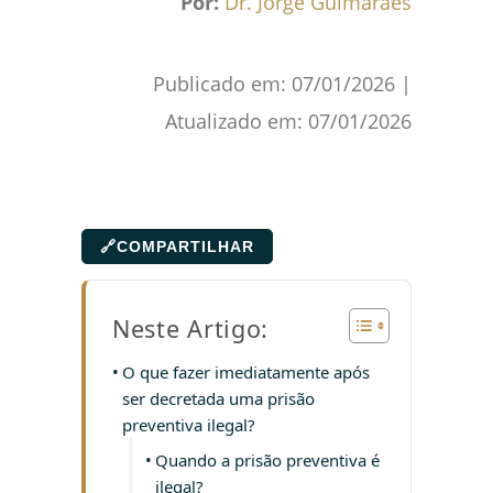
Por:
Dr. Jorge Guimarães
Publicado em:
07/01/2026
|
Atualizado em:
07/01/2026
🔗
COMPARTILHAR
Neste Artigo:
O que fazer imediatamente após
ser decretada uma prisão
preventiva ilegal?
Quando a prisão preventiva é
ilegal?