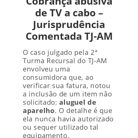
Cobrança abusiva
de TV a cabo –
Jurisprudência
Comentada TJ-AM
O caso julgado pela 2ª
Turma Recursal do TJ-AM
envolveu uma
consumidora que, ao
verificar sua fatura, notou
a inclusão de um item não
solicitado:
aluguel de
aparelho
. O detalhe é que
ela nunca havia autorizado
ou sequer utilizado tal
equipamento.