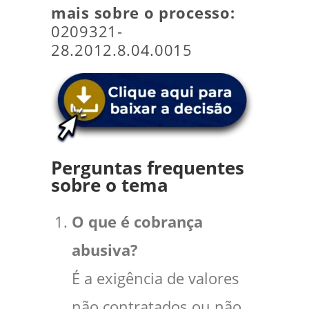
mais sobre o processo:
0209321-
28.2012.8.04.0015
Perguntas frequentes
sobre o tema
O que é cobrança
abusiva?
É a exigência de valores
não contratados ou não