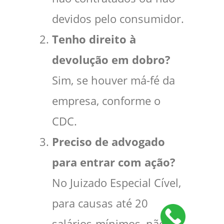
devidos pelo consumidor.
Tenho direito à
devolução em dobro?
Sim, se houver má-fé da
empresa, conforme o
CDC.
Preciso de advogado
para entrar com ação?
No Juizado Especial Cível,
para causas até 20
salários-mínimos, não é