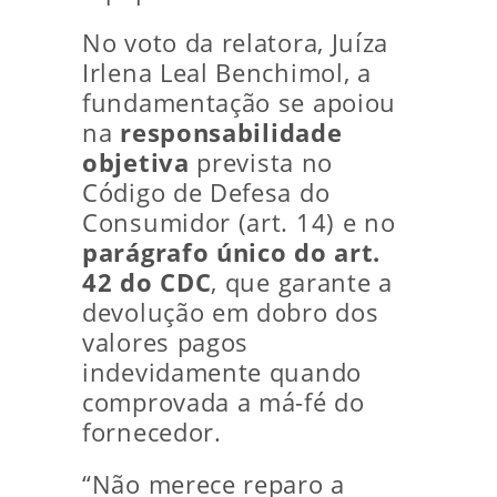
No voto da relatora, Juíza
Irlena Leal Benchimol, a
fundamentação se apoiou
na
responsabilidade
objetiva
prevista no
Código de Defesa do
Consumidor (art. 14) e no
parágrafo único do art.
42 do CDC
, que garante a
devolução em dobro dos
valores pagos
indevidamente quando
comprovada a má-fé do
fornecedor.
“Não merece reparo a