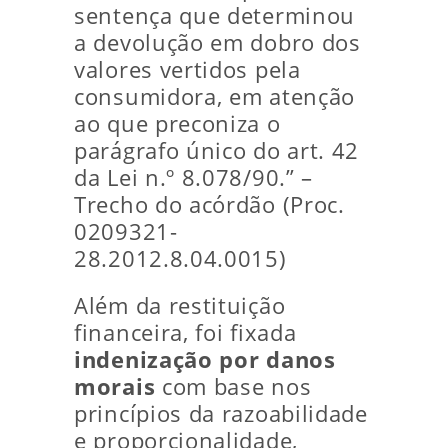
sentença que determinou
a devolução em dobro dos
valores vertidos pela
consumidora, em atenção
ao que preconiza o
parágrafo único do art. 42
da Lei n.º 8.078/90.” –
Trecho do acórdão (Proc.
0209321-
28.2012.8.04.0015)
Além da restituição
financeira, foi fixada
indenização por danos
morais
com base nos
princípios da razoabilidade
e proporcionalidade,