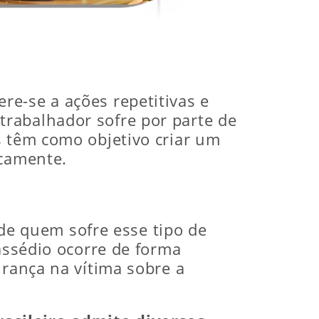
e-se a ações repetitivas e
rabalhador sofre por parte de
s têm como objetivo criar um
icamente.
e quem sofre esse tipo de
 assédio ocorre de forma
urança na vítima sobre a