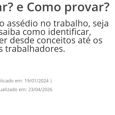
r? e Como provar?
 assédio no trabalho, seja
saiba como identificar,
r desde conceitos até os
s trabalhadores.
licado em:
19/01/2024
|
ualizado em:
23/04/2026