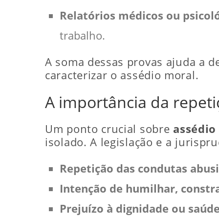
Relatórios médicos ou psicol
trabalho.
A soma dessas provas ajuda a 
caracterizar o assédio moral.
A importância da repeti
Um ponto crucial sobre
assédio
isolado. A legislação e a jurispr
Repetição das condutas abus
Intenção de humilhar, constr
Prejuízo à dignidade ou saúd