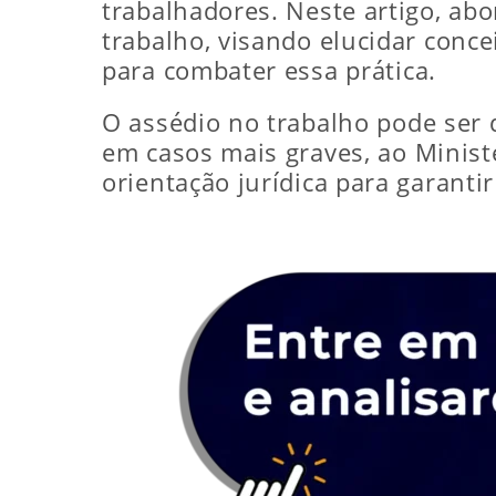
trabalhadores. Neste artigo, a
trabalho, visando elucidar conce
para combater essa prática.
O assédio no trabalho pode ser 
em casos mais graves, ao Ministé
orientação jurídica para garantir