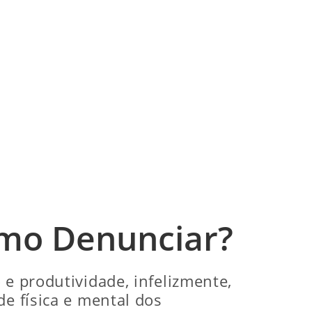
omo Denunciar?
 e produtividade, infelizmente,
de física e mental dos