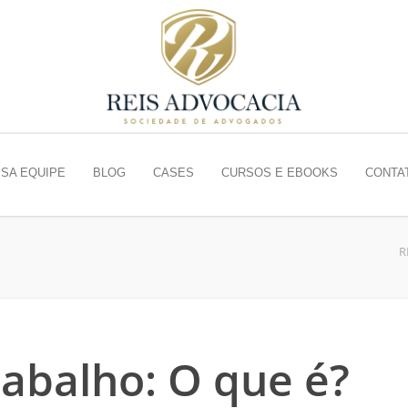
SA EQUIPE
BLOG
CASES
CURSOS E EBOOKS
CONTA
R
rabalho: O que é?