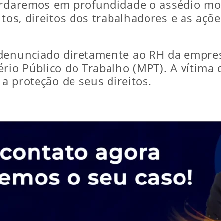
bordaremos em profundidade o assédio mo
itos, direitos dos trabalhadores e as aç
denunciado diretamente ao RH da empresa
rio Público do Trabalho (MPT). A vítima 
 a proteção de seus direitos.