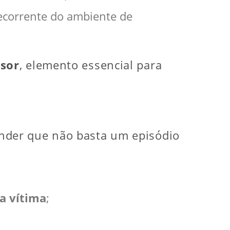
ecorrente do ambiente de
ssor
, elemento essencial para
nder que não basta um episódio
a vítima
;