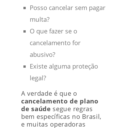
Posso cancelar sem pagar
multa?
O que fazer se o
cancelamento for
abusivo?
Existe alguma proteção
legal?
A verdade é que o
cancelamento de plano
de saúde
segue regras
bem específicas no Brasil,
e muitas operadoras