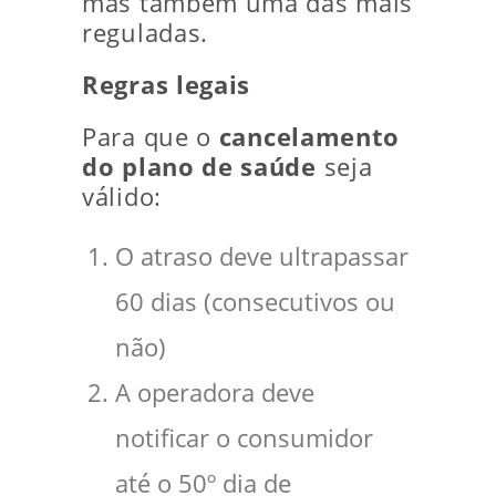
mas também uma das mais
reguladas.
Regras legais
Para que o
cancelamento
do plano de saúde
seja
válido:
O atraso deve ultrapassar
60 dias (consecutivos ou
não)
A operadora deve
notificar o consumidor
até o 50º dia de