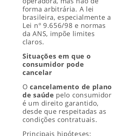
operadora, mas não de
forma arbitrária. A lei
brasileira, especialmente a
Lei nº 9.656/98 e normas
da ANS, impõe limites
claros.
Situações em que o
consumidor pode
cancelar
O
cancelamento de plano
de saúde
pelo consumidor
é um direito garantido,
desde que respeitadas as
condições contratuais.
Principais hipóteses: