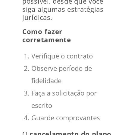
possível, desde que você
siga algumas estratégias
jurídicas.
Como fazer
corretamente
Verifique o contrato
Observe período de
fidelidade
Faça a solicitação por
escrito
Guarde comprovantes
O
cancelamento do plano