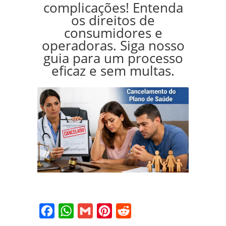
complicações! Entenda
os direitos de
consumidores e
operadoras. Siga nosso
guia para um processo
eficaz e sem multas.
Facebook
WhatsApp
Gmail
Pinterest
Reddit