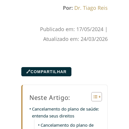
Por:
Dr. Tiago Reis
Publicado em:
17/05/2024
|
Atualizado em:
24/03/2026
🔗
COMPARTILHAR
Neste Artigo:
Cancelamento do plano de saúde:
entenda seus direitos
Cancelamento do plano de