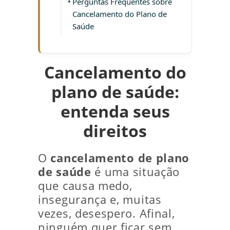
Perguntas Frequentes sobre
Cancelamento do Plano de
Saúde
Cancelamento do
plano de saúde:
entenda seus
direitos
O
cancelamento de plano
de saúde
é uma situação
que causa medo,
insegurança e, muitas
vezes, desespero. Afinal,
ninguém quer ficar sem