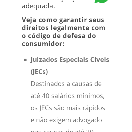
adequada.
Veja como garantir seus
direitos legalmente com
o código de defesa do
consumidor:
Juizados Especiais Cíveis
(JECs)
Destinados a causas de
até 40 salários mínimos,
os JECs são mais rápidos
e não exigem advogado
nas causas de até 20