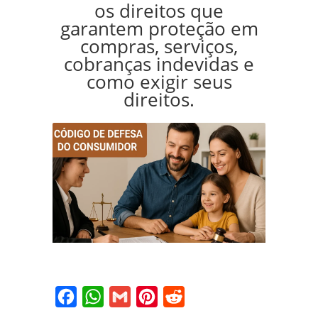
os direitos que
garantem proteção em
compras, serviços,
cobranças indevidas e
como exigir seus
direitos.
Facebook
WhatsApp
Gmail
Pinterest
Reddit