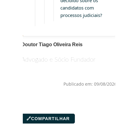
decidido sobre os
candidatos com
processos judiciais?
Doutor Tiago Oliveira Reis
Advogado e Sócio Fundador
Publicado em: 09/08/2026
🔗
COMPARTILHAR