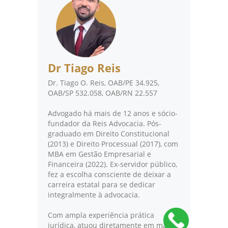
Dr Tiago Reis
Dr. Tiago O. Reis, OAB/PE 34.925,
OAB/SP 532.058, OAB/RN 22.557
Advogado há mais de 12 anos e sócio-
fundador da Reis Advocacia. Pós-
graduado em Direito Constitucional
(2013) e Direito Processual (2017), com
MBA em Gestão Empresarial e
Financeira (2022). Ex-servidor público,
fez a escolha consciente de deixar a
carreira estatal para se dedicar
integralmente à advocacia.
Com ampla experiência prática
jurídica, atuou diretamente em mais