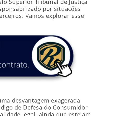
lo Superior Tribunal de Justiça
sponsabilizado por situações
erceiros. Vamos explorar esse
m uma desvantagem exagerada
Código de Defesa do Consumidor
alidade legal, ainda que estejam