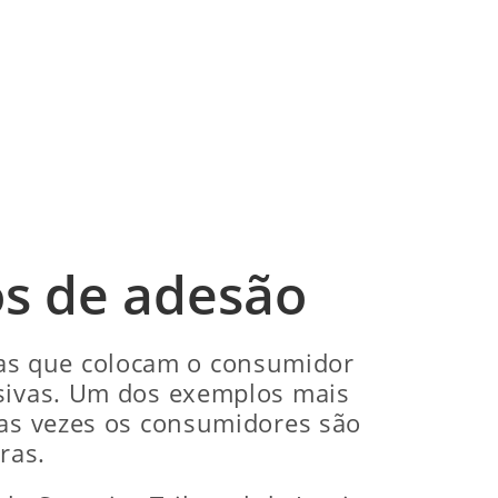
os de adesão
as que colocam o consumidor
ssivas. Um dos exemplos mais
tas vezes os consumidores são
ras.