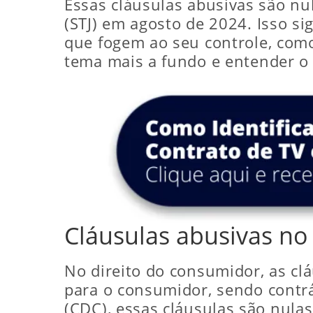
Essas cláusulas abusivas são nul
(STJ) em agosto de 2024. Isso s
que fogem ao seu controle, como
tema mais a fundo e entender o q
Cláusulas abusivas no
No direito do consumidor, as c
para o consumidor, sendo contr
(CDC), essas cláusulas são nulas