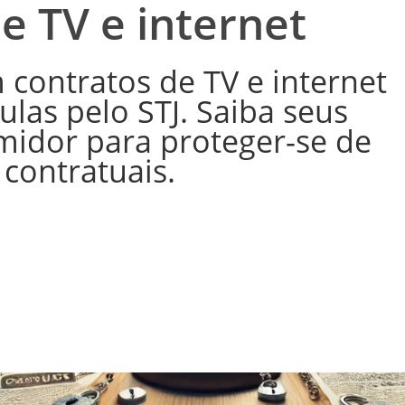
e TV e internet
 contratos de TV e internet
las pelo STJ. Saiba seus
midor para proteger-se de
contratuais.