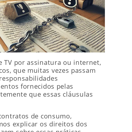
 TV por assinatura ou internet,
cos, que muitas vezes passam
responsabilidades
entos fornecidos pelas
entemente que essas cláusulas
 contratos de consumo,
os explicar os direitos dos
zem sobre essas práticas,