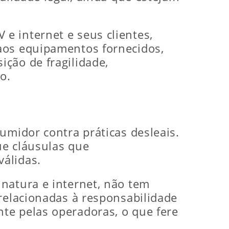
e internet e seus clientes,
aos equipamentos fornecidos,
ção de fragilidade,
o.
umidor contra práticas desleais.
ue cláusulas que
álidas.
natura e internet, não tem
 relacionadas à responsabilidade
te pelas operadoras, o que fere