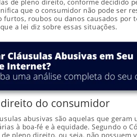
as de pleno direito, conforme decidido pe
ignifica que o consumidor não pode ser re
 furtos, roubos ou danos causados por t
ue a lei diz sobre essas situações.
 direito do consumidor
láusulas abusivas são aquelas que gera
árias à boa-fé e à equidade. Segundo o 
 de pleno direito, ou seja, não possuem v