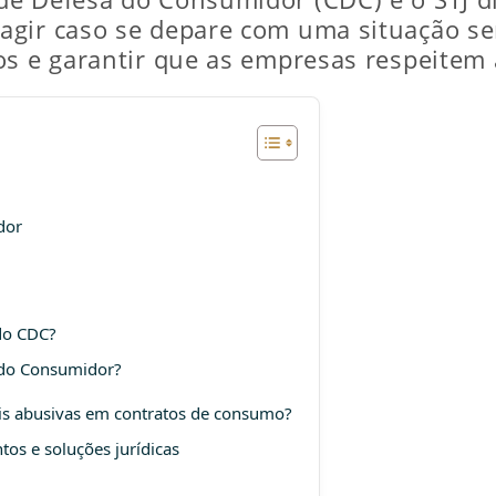
gir caso se depare com uma situação sem
os e garantir que as empresas respeitem
dor
 do CDC?
 do Consumidor?
ais abusivas em contratos de consumo?
tos e soluções jurídicas