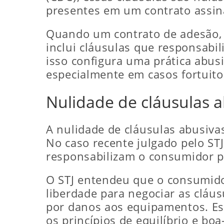
presentes em um contrato assin
Quando um contrato de adesão, c
inclui cláusulas que responsabi
isso configura uma prática abus
especialmente em casos fortuito
Nulidade de cláusulas 
A nulidade de cláusulas abusivas
No caso recente julgado pelo STJ
responsabilizam o consumidor pe
O STJ entendeu que o consumidor
liberdade para negociar as cláu
por danos aos equipamentos. Ess
os princípios de equilíbrio e bo