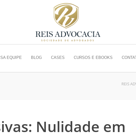
SA EQUIPE
BLOG
CASES
CURSOS E EBOOKS
CONTA
REIS A
sivas: Nulidade em