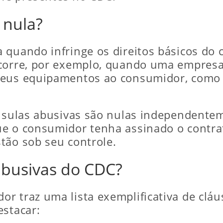
 nula?
 quando infringe os direitos básicos do
corre, por exemplo, quando uma empresa 
seus equipamentos ao consumidor, como 
láusulas abusivas são nulas independent
e o consumidor tenha assinado o contrat
tão sob seu controle.
abusivas do CDC?
r traz uma lista exemplificativa de clá
estacar: