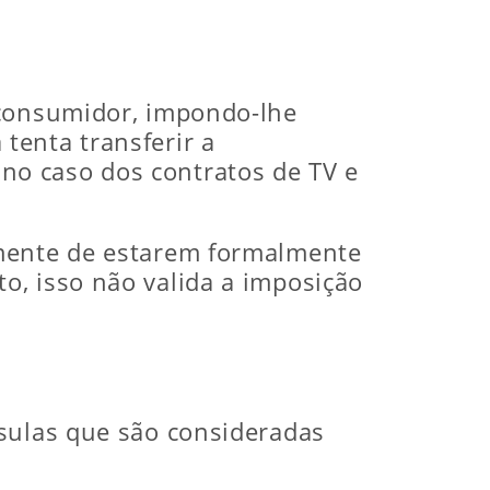
 consumidor, impondo-lhe
tenta transferir a
no caso dos contratos de TV e
emente de estarem formalmente
o, isso não valida a imposição
usulas que são consideradas