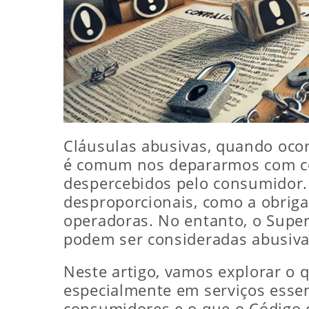
Cláusulas abusivas, quando ocor
é comum nos depararmos com con
despercebidos pelo consumidor.
desproporcionais, como a obriga
operadoras. No entanto, o Superi
podem ser consideradas abusivas
Neste artigo, vamos explorar o 
especialmente em serviços essenc
consumidores e o que o Código d