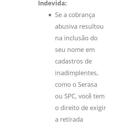
Indevida:
Se a cobrança
abusiva resultou
na inclusão do
seu nome em
cadastros de
inadimplentes,
como o Serasa
ou SPC, você tem
o direito de exigir
a retirada