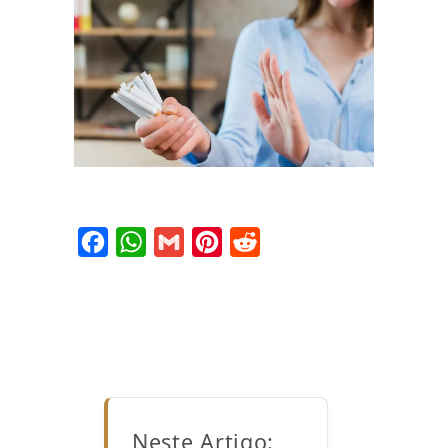
Facebook
WhatsApp
Gmail
Pinterest
Reddit
Neste Artigo: