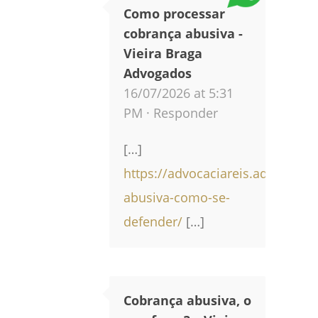
Como processar
cobrança abusiva -
Vieira Braga
Advogados
16/07/2026 at 5:31
PM ·
Responder
[…]
https://advocaciareis.adv.br/b
abusiva-como-se-
defender/
[…]
Cobrança abusiva, o