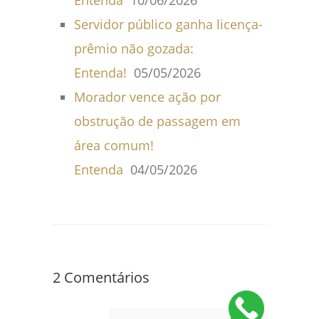
Entenda
10/06/2026
Servidor público ganha licença-
prêmio não gozada:
Entenda!
05/05/2026
Morador vence ação por
obstrução de passagem em
área comum!
Entenda
04/05/2026
2 Comentários