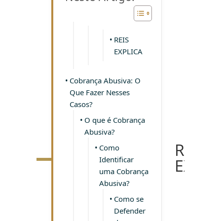
REIS
EXPLICA
Cobrança Abusiva: O
Que Fazer Nesses
Casos?
O que é Cobrança
Abusiva?
REIS
Como
Identificar
EXPLI
uma Cobrança
Abusiva?
Como se
Defender