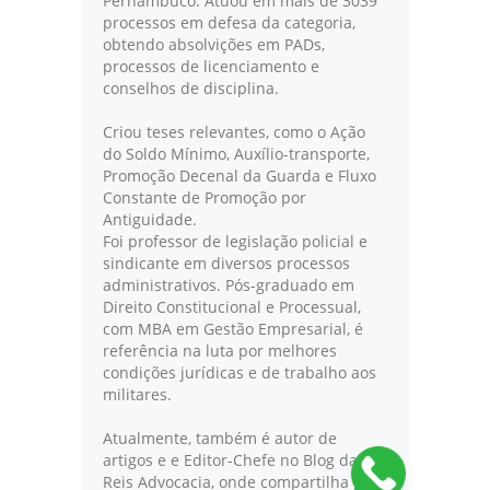
Pernambuco. Atuou em mais de 3039
processos em defesa da categoria,
obtendo absolvições em PADs,
processos de licenciamento e
conselhos de disciplina.
Criou teses relevantes, como o Ação
do Soldo Mínimo, Auxílio-transporte,
Promoção Decenal da Guarda e Fluxo
Constante de Promoção por
Antiguidade.
Foi professor de legislação policial e
sindicante em diversos processos
administrativos. Pós-graduado em
Direito Constitucional e Processual,
com MBA em Gestão Empresarial, é
referência na luta por melhores
condições jurídicas e de trabalho aos
militares.
Atualmente, também é autor de
artigos e e Editor-Chefe no Blog da
Reis Advocacia, onde compartilha