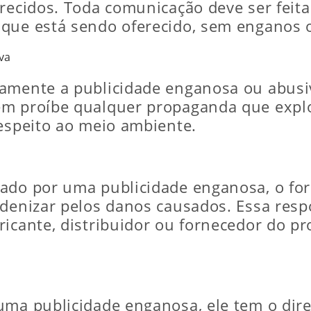
erecidos. Toda comunicação deve ser fei
que está sendo oferecido, sem enganos o
va
amente a publicidade enganosa ou abusiv
bém proíbe qualquer propaganda que exp
respeito ao meio ambiente.
cado por uma publicidade enganosa, o fo
denizar pelos danos causados. Essa respo
ricante, distribuidor ou fornecedor do p
uma publicidade enganosa, ele tem o dire