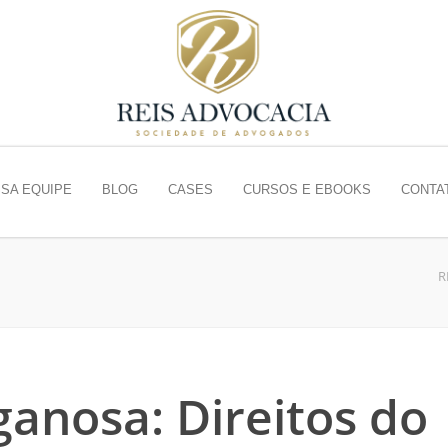
SA EQUIPE
BLOG
CASES
CURSOS E EBOOKS
CONTA
R
ganosa: Direitos do