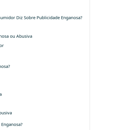
sumidor Diz Sobre Publicidade Enganosa?
anosa ou Abusiva
or
nosa?
a
busiva
e Enganosa?