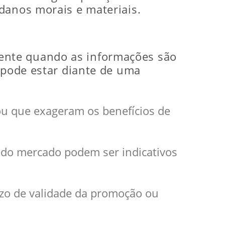
danos morais e materiais.
ente quando as informações são
ê pode estar diante de uma
ou que exageram os benefícios de
 do mercado podem ser indicativos
zo de validade da promoção ou