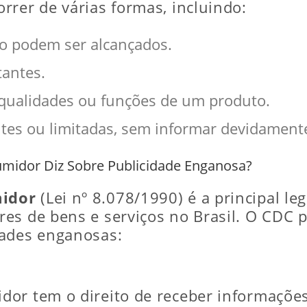
rrer de várias formas, incluindo:
o podem ser alcançados.
antes.
qualidades ou funções de um produto.
tes ou limitadas, sem informar devidamente
umidor Diz Sobre Publicidade Enganosa?
midor
(Lei nº 8.078/1990) é a principal le
es de bens e serviços no Brasil. O CDC p
dades enganosas:
or tem o direito de receber informações 