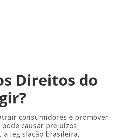
s Direitos do
gir?
 atrair consumidores e promover
 pode causar prejuízos
a legislação brasileira,