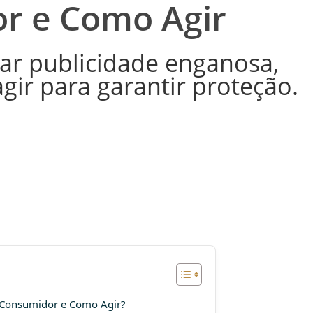
r e Como Agir
car publicidade enganosa,
gir para garantir proteção.
o Consumidor e Como Agir?