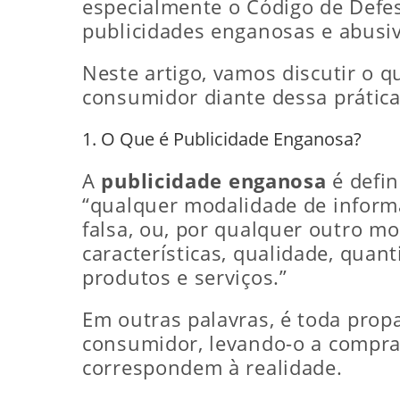
especialmente o Código de Defe
publicidades enganosas e abusiv
Neste artigo, vamos discutir o q
consumidor diante dessa prátic
1. O Que é Publicidade Enganosa?
A
publicidade enganosa
é defin
“qualquer modalidade de informa
falsa, ou, por qualquer outro m
características, qualidade, quan
produtos e serviços.”
Em outras palavras, é toda prop
consumidor, levando-o a compra
correspondem à realidade.