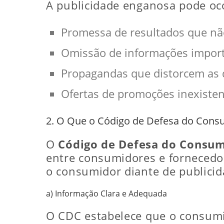
A publicidade enganosa pode oco
Promessa de resultados que nã
Omissão de informações import
Propagandas que distorcem as 
Ofertas de promoções inexisten
2. O Que o Código de Defesa do Cons
O
Código de Defesa do Consu
entre consumidores e fornecedor
o consumidor diante de publici
a) Informação Clara e Adequada
O CDC estabelece que o consumid