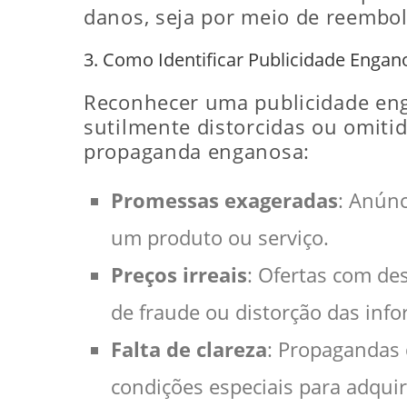
danos, seja por meio de reembol
3. Como Identificar Publicidade Engan
Reconhecer uma publicidade en
sutilmente distorcidas ou omiti
propaganda enganosa:
Promessas exageradas
: Anún
um produto ou serviço.
Preços irreais
: Ofertas com de
de fraude ou distorção das inf
Falta de clareza
: Propagandas 
condições especiais para adquir