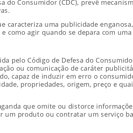
sa do Consumidor (CDC), prevê mecanism
as.
ue caracteriza uma publicidade enganosa,
a e como agir quando se depara com uma 
ida pelo Código de Defesa do Consumidor
ção ou comunicação de caráter publicitár
odo, capaz de induzir em erro o consumido
tidade, propriedades, origem, preço e qu
aganda que omite ou distorce informações
r um produto ou contratar um serviço 