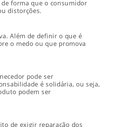
ta de forma que o consumidor
u distorções.
a. Além de definir o que é
lore o medo ou que promova
rnecedor pode ser
nsabilidade é solidária, ou seja,
roduto podem ser
ito de exigir reparação dos