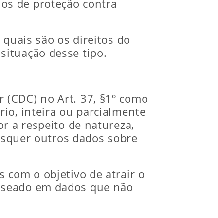
os de proteção contra
 quais são os direitos do
situação desse tipo.
 (CDC) no Art. 37, §1º como
io, inteira ou parcialmente
r a respeito de natureza,
aisquer outros dados sobre
 com o objetivo de atrair o
baseado em dados que não