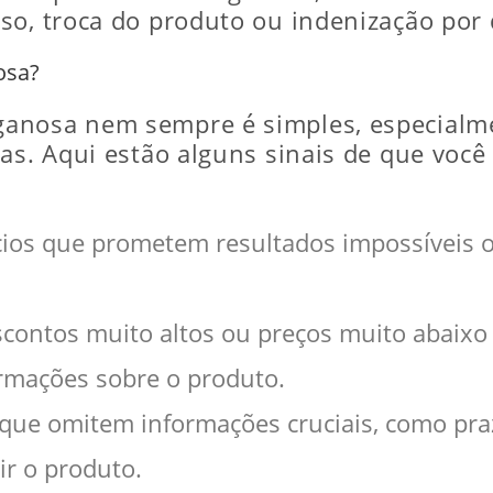
so, troca do produto ou indenização por 
osa?
ganosa nem sempre é simples, especialm
das. Aqui estão alguns sinais de que voc
cios que prometem resultados impossíveis 
scontos muito altos ou preços muito abaixo
ormações sobre o produto.
que omitem informações cruciais, como pra
ir o produto.