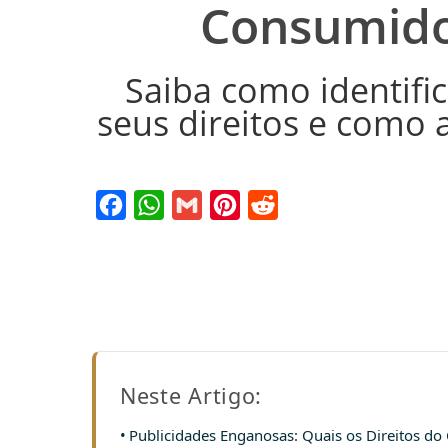
Consumido
Saiba como identifi
seus direitos e como a
Facebook
WhatsApp
Gmail
Pinterest
Reddit
Neste Artigo:
Publicidades Enganosas: Quais os Direitos d