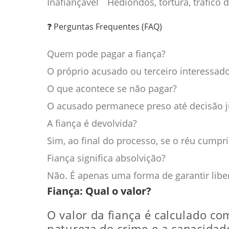
Inafiançável
Hediondos, tortura, tráfico 
❓ Perguntas Frequentes (FAQ)
Quem pode pagar a fiança?
O próprio acusado ou terceiro interessado
O que acontece se não pagar?
O acusado permanece preso até decisão ju
A fiança é devolvida?
Sim, ao final do processo, se o réu cumpr
Fiança significa absolvição?
Não. É apenas uma forma de garantir libe
Fiança: Qual o valor?
O valor da fiança é calculado co
natureza do crime e a capacidad