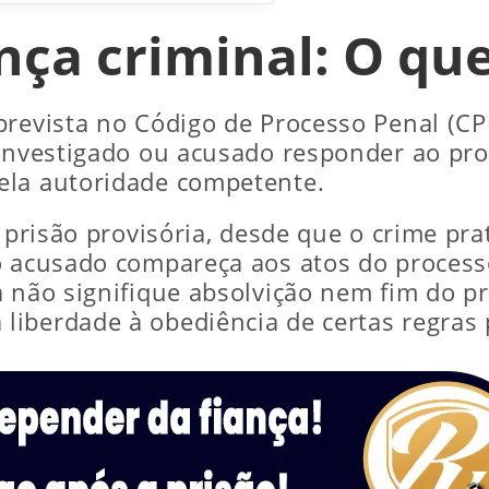
nça criminal: O qu
prevista no Código de Processo Penal (CP
 investigado ou acusado responder ao pr
ela autoridade competente.
 prisão provisória, desde que o crime pra
o acusado compareça aos atos do process
a não signifique absolvição nem fim do p
iberdade à obediência de certas regras 