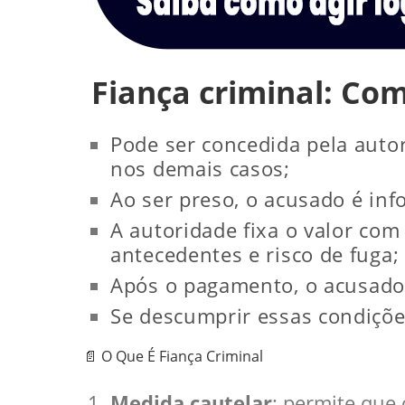
Fiança criminal: Co
Pode ser concedida pela autor
nos demais casos;
Ao ser preso, o acusado é inf
A autoridade fixa o valor com
antecedentes e risco de fuga;
Após o pagamento, o acusado 
Se descumprir essas condições
📄 O Que É Fiança Criminal
Medida cautelar
: permite que