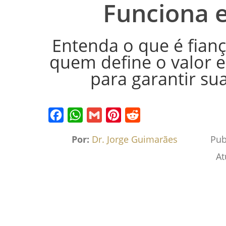
Funciona 
Entenda o que é fianç
quem define o valor 
para garantir sua
Facebook
WhatsApp
Gmail
Pinterest
Reddit
Por:
Dr. Jorge Guimarães
Pub
At