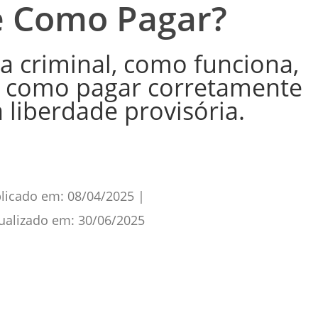
e Como Pagar?
a criminal, como funciona,
e como pagar corretamente
 liberdade provisória.
licado em:
08/04/2025
|
ualizado em:
30/06/2025