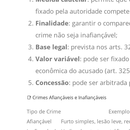
fixado pela autoridade compete
Finalidade
: garantir o compare
crime não seja inafiançável;
Base legal
: prevista nos arts. 
Valor variável
: pode ser fixad
econômica do acusado (art. 325
Concessão
: pode ser arbitrada
📑 Crimes Afiançáveis e Inafiançáveis
Tipo de Crime
Exemplo
Afiançável
Furto simples, lesão leve, r