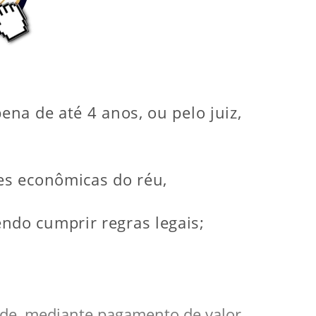
ena de até 4 anos, ou pelo juiz,
ões econômicas do réu,
ndo cumprir regras legais;
ade, mediante pagamento de valor