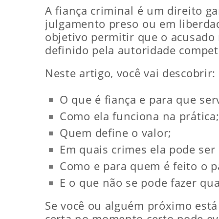
A fiança criminal é um direito g
julgamento preso ou em liberdad
objetivo permitir que o acusado
definido pela autoridade compet
Neste artigo, você vai descobrir:
O que é fiança e para que ser
Como ela funciona na prática
Quem define o valor;
Em quais crimes ela pode ser 
Como e para quem é feito o 
E o que não se pode fazer qua
Se você ou alguém próximo está 
certa no momento certo pode evit