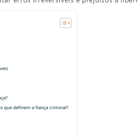
veis
nça?
s que definem a fiança criminal?