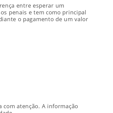
ferença entre esperar um
sos penais e tem como principal
ediante o pagamento de um valor
a com atenção. A informação
rdade.