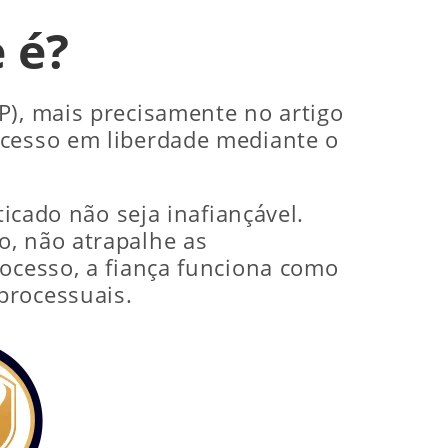
e é?
P), mais precisamente no artigo
ocesso em liberdade mediante o
ticado não seja inafiançável.
o, não atrapalhe as
rocesso, a fiança funciona como
processuais.