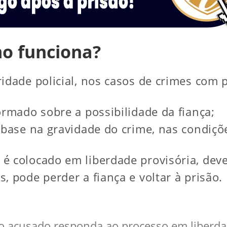
mo funciona?
idade policial, nos casos de crimes com p
ormado sobre a possibilidade da fiança;
 base na gravidade do crime, nas condiç
é colocado em liberdade provisória, deve
, pode perder a fiança e voltar à prisão.
 o acusado responda ao processo em liberd