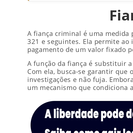
Fia
A fiança criminal é uma medida 
321 e seguintes. Ela permite ao
pagamento de um valor fixado p
A função da fiança é substituir a
Com ela, busca-se garantir que 
investigações e não fuja. Embor
um mecanismo que condiciona a l