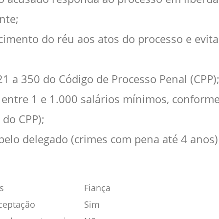
nte;
cimento do réu aos atos do processo e evita
321 a 350 do Código de Processo Penal (CPP)
o entre 1 e 1.000 salários mínimos, conform
 do CPP);
 pelo delegado (crimes com pena até 4 anos) 
s
Fiança
eceptação
Sim