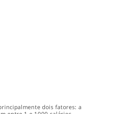
principalmente dois fatores: a
m entre 1 e 1000 salários