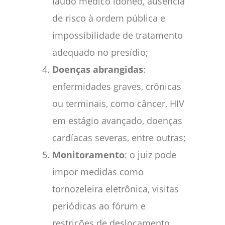
laudo médico idôneo, ausência
de risco à ordem pública e
impossibilidade de tratamento
adequado no presídio;
Doenças abrangidas
:
enfermidades graves, crônicas
ou terminais, como câncer, HIV
em estágio avançado, doenças
cardíacas severas, entre outras;
Monitoramento
: o juiz pode
impor medidas como
tornozeleira eletrônica, visitas
periódicas ao fórum e
restrições de deslocamento.