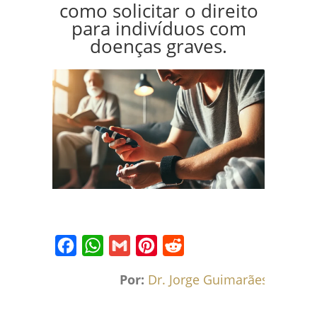
como solicitar o direito
para indivíduos com
doenças graves.
Facebook
WhatsApp
Gmail
Pinterest
Reddit
Por:
Dr. Jorge Guimarães