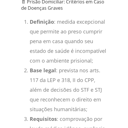
📄 Prisão Domiciliar: Critérios em Caso
de Doenças Graves
Definição
: medida excepcional
que permite ao preso cumprir
pena em casa quando seu
estado de saúde é incompatível
com o ambiente prisional;
Base legal
: prevista nos arts.
117 da LEP e 318, II do CPP,
além de decisões do STF e STJ
que reconhecem o direito em
situações humanitárias;
Requisitos
: comprovação por