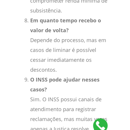
comprometer renda mínima de
subsistência.
Em quanto tempo recebo o
valor de volta?
Depende do processo, mas em
casos de liminar é possível
cessar imediatamente os
descontos.
O INSS pode ajudar nesses
casos?
Sim. O INSS possui canais de
atendimento para registrar
reclamações, mas muitas vezes
apenas a Justiça resolve.