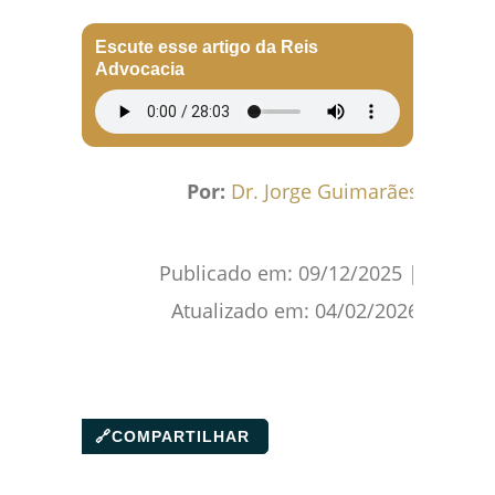
Facebook
WhatsApp
Gmail
Pinterest
Reddit
Escute esse artigo da Reis
Advocacia
Por:
Dr. Jorge Guimarães
Publicado em:
09/12/2025
|
Atualizado em:
04/02/2026
🔗
COMPARTILHAR