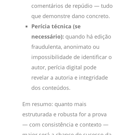
comentários de repúdio — tudo
que demonstre dano concreto.
Perícia técnica (se
necessário):
quando há edição
fraudulenta, anonimato ou
impossibilidade de identificar o
autor, perícia digital pode
revelar a autoria e integridade
dos conteúdos.
Em resumo: quanto mais
estruturada e robusta for a prova
— com consistência e contexto —
maior será a chance de sucesso da