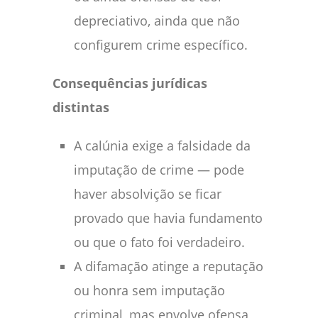
depreciativo, ainda que não
configurem crime específico.
Consequências jurídicas
distintas
A calúnia exige a falsidade da
imputação de crime — pode
haver absolvição se ficar
provado que havia fundamento
ou que o fato foi verdadeiro.
A difamação atinge a reputação
ou honra sem imputação
criminal, mas envolve ofensa