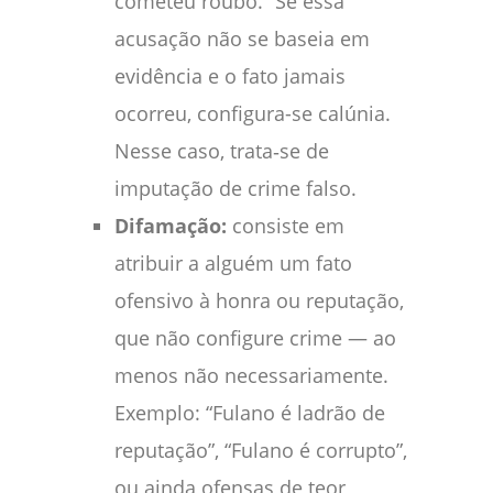
cometeu roubo.” Se essa
acusação não se baseia em
evidência e o fato jamais
ocorreu, configura-se calúnia.
Nesse caso, trata‑se de
imputação de crime falso.
Difamação:
consiste em
atribuir a alguém um fato
ofensivo à honra ou reputação,
que não configure crime — ao
menos não necessariamente.
Exemplo: “Fulano é ladrão de
reputação”, “Fulano é corrupto”,
ou ainda ofensas de teor