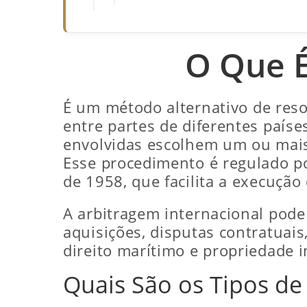
O Que É
É um método alternativo de reso
entre partes de diferentes paíse
envolvidas escolhem um ou mais á
Esse procedimento é regulado p
de 1958, que facilita a execução
A arbitragem internacional pode 
aquisições, disputas contratuai
direito marítimo e propriedade i
Quais São os Tipos de