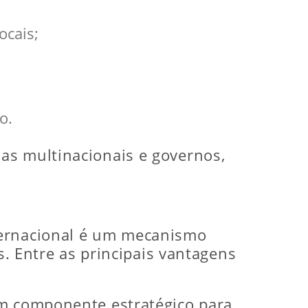
ocais;
o.
as multinacionais e governos,
ternacional é um mecanismo
s. Entre as principais vantagens
um componente estratégico para