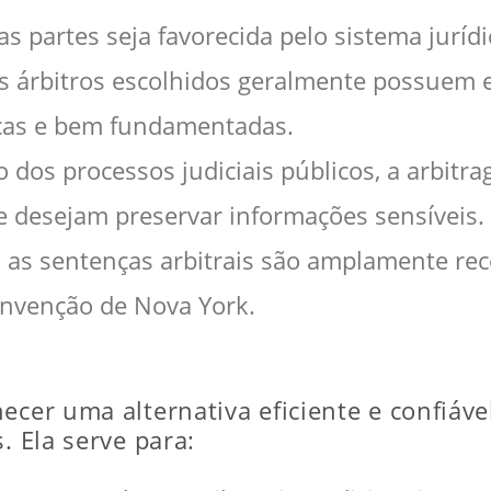
as partes seja favorecida pelo sistema juríd
os árbitros escolhidos geralmente possuem e
icas e bem fundamentadas.
io dos processos judiciais públicos, a arbitr
e desejam preservar informações sensíveis.
: as sentenças arbitrais são amplamente re
onvenção de Nova York.
ecer uma alternativa eficiente e confiáve
. Ela serve para: