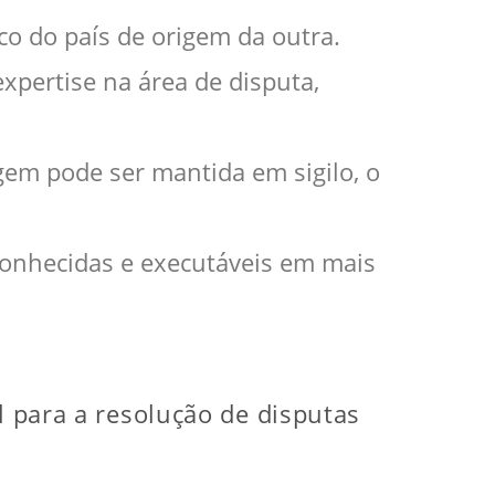
ico do país de origem da outra.
xpertise na área de disputa,
agem pode ser mantida em sigilo, o
conhecidas e executáveis em mais
l para a resolução de disputas