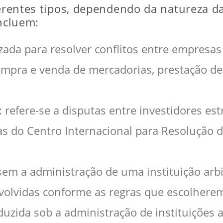
ferentes tipos, dependendo da natureza da
incluem:
lizada para resolver conflitos entre empresa
ompra e venda de mercadorias, prestação de
: refere-se a disputas entre investidores es
s do Centro Internacional para Resolução 
 sem a administração de uma instituição arbi
volvidas conforme as regras que escolhere
duzida sob a administração de instituições 