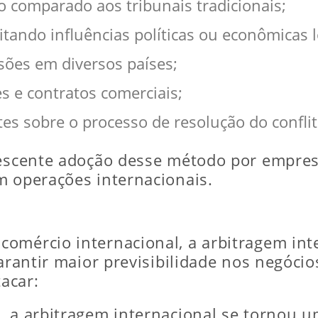
io comparado aos tribunais tradicionais;
itando influências políticas ou econômicas l
sões em diversos países;
es e contratos comerciais;
tes sobre o processo de resolução do conflit
rescente adoção desse método por empres
m operações internacionais.
comércio internacional, a arbitragem in
garantir maior previsibilidade nos negócio
acar:
, a arbitragem internacional se tornou 