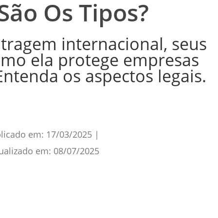
 São Os Tipos?
tragem internacional, seus
como ela protege empresas
Entenda os aspectos legais.
licado em:
17/03/2025
|
ualizado em:
08/07/2025