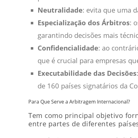
Neutralidade
: evita que uma d
Especialização dos Árbitros
: 
garantindo decisões mais técn
Confidencialidade
: ao contrár
que é crucial para empresas qu
Executabilidade das Decisões
de 160 países signatários da C
Para Que Serve a Arbitragem Internacional?
Tem como principal objetivo forn
entre partes de diferentes países