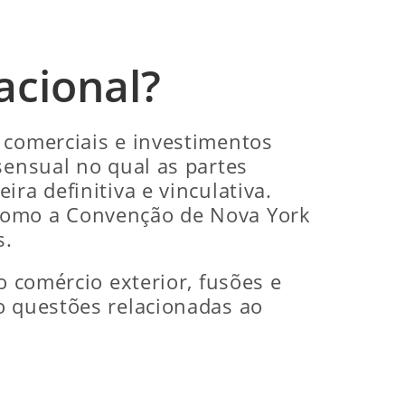
acional?
 comerciais e investimentos
sensual no qual as partes
ra definitiva e vinculativa.
 como a Convenção de Nova York
s.
o comércio exterior, fusões e
o questões relacionadas ao