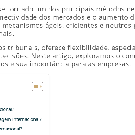
se tornado um dos principais métodos de
onectividade dos mercados e o aumento d
mecanismos ágeis, eficientes e neutros p
nais.
os tribunais, oferece flexibilidade, espec
 decisões. Neste artigo, exploramos o con
ipos e sua importância para as empresas.
cional?
ragem Internacional?
ernacional?