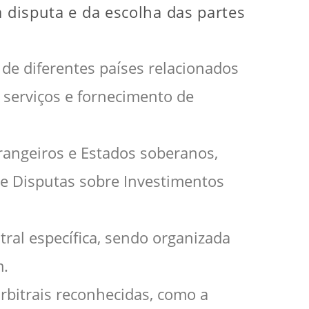
 disputa e da escolha das partes
s de diferentes países relacionados
 serviços e fornecimento de
trangeiros e Estados soberanos,
de Disputas sobre Investimentos
tral específica, sendo organizada
m.
arbitrais reconhecidas, como a