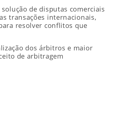
 solução de disputas comerciais
as transações internacionais,
ara resolver conflitos que
ialização dos árbitros e maior
ceito de arbitragem