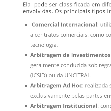
Ela pode ser classificada em di
envolvidas. Os principais tipos 
Comercial Internacional
: uti
a contratos comerciais, como c
tecnologia.
Arbitragem de Investimentos
geralmente conduzida sob regra
(ICSID) ou da UNCITRAL.
Arbitragem Ad Hoc
: realizada
exclusivamente pelas partes en
Arbitragem Institucional
: con