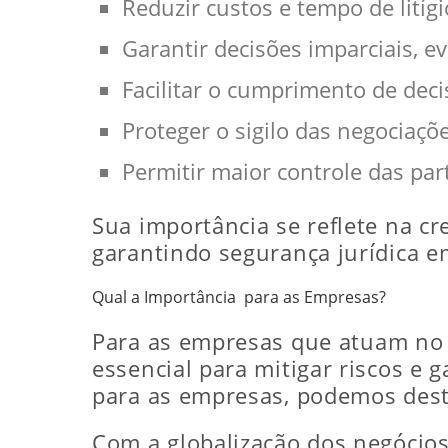
Reduzir custos e tempo de litíg
Garantir decisões imparciais, ev
Facilitar o cumprimento de deci
Proteger o sigilo das negociaçõ
Permitir maior controle das par
Sua importância se reflete na c
garantindo segurança jurídica e
Qual a Importância para as Empresas?
Para as empresas que atuam no 
essencial para mitigar riscos e 
para as empresas, podemos dest
Com a globalização dos negócios