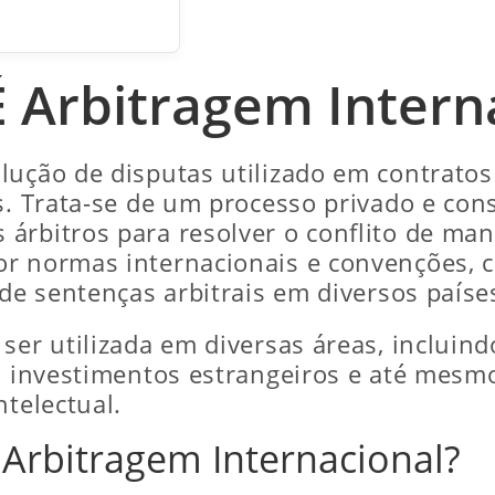
 Arbitragem Intern
lução de disputas utilizado em contratos
s. Trata-se de um processo privado e con
rbitros para resolver o conflito de manei
or normas internacionais e convenções,
 de sentenças arbitrais em diversos paíse
ser utilizada em diversas áreas, incluind
s, investimentos estrangeiros e até mesm
ntelectual.
 Arbitragem Internacional?