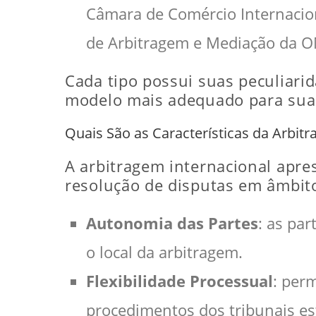
Câmara de Comércio Internaciona
de Arbitragem e Mediação da O
Cada tipo possui suas peculiari
modelo mais adequado para sua
Quais São as Características da Arbit
A arbitragem internacional apres
resolução de disputas em âmbito 
Autonomia das Partes
: as par
o local da arbitragem.
Flexibilidade Processual
: per
procedimentos dos tribunais est