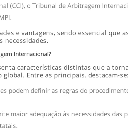
l (CCI), o Tribunal de Arbitragem Internaci
MPI.
dades e vantagens, sendo essencial que a
s necessidades.
ragem Internacional?
enta características distintas que a tor
global. Entre as principais, destacam-se
tes podem definir as regras do procedimento 
mite maior adequação às necessidades das p
atais.