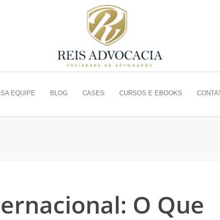
SA EQUIPE
BLOG
CASES
CURSOS E EBOOKS
CONTA
ternacional: O Que