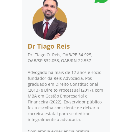
Dr Tiago Reis
Dr. Tiago O. Reis, OAB/PE 34.925,
OAB/SP 532.058, OAB/RN 22.557
Advogado há mais de 12 anos e sócio-
fundador da Reis Advocacia. Pós-
graduado em Direito Constitucional
(2013) e Direito Processual (2017), com
MBA em Gestão Empresarial e
Financeira (2022). Ex-servidor público,
fez a escolha consciente de deixar a
carreira estatal para se dedicar
integralmente à advocacia.
Com ampla experiência prática