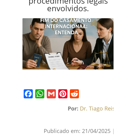
procedimentos legais
envolvidos.
Facebook
WhatsApp
Gmail
Pinterest
Reddit
Por:
Dr. Tiago Reis
Publicado em:
21/04/2025
|