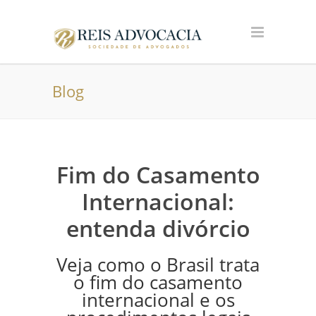
Blog
Fim do Casamento
Internacional:
entenda divórcio
Veja como o Brasil trata
o fim do casamento
internacional e os