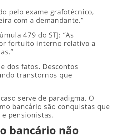
do pelo exame grafotécnico,
ceira com a demandante.”
Súmula 479 do STJ: “As
 fortuito interno relativo a
as.”
de dos fatos. Descontos
ando transtornos que
 caso serve de paradigma. O
imo bancário são conquistas que
e pensionistas.
o bancário não