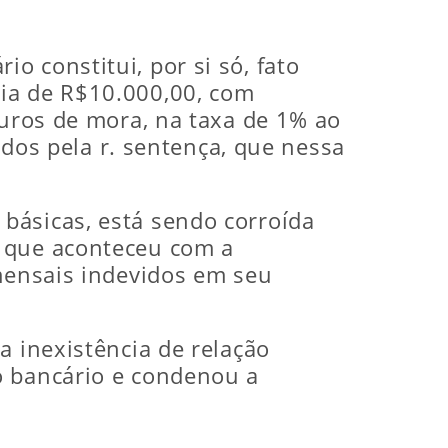
 constitui, por si só, fato
tia de R$10.000,00, com
juros de mora, na taxa de 1% ao
xados pela r. sentença, que nessa
básicas, está sendo corroída
o que aconteceu com a
 mensais indevidos em seu
a inexistência de relação
o bancário e condenou a