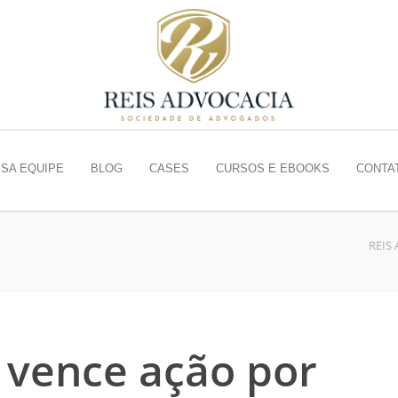
SA EQUIPE
BLOG
CASES
CURSOS E EBOOKS
CONTA
REIS
 vence ação por