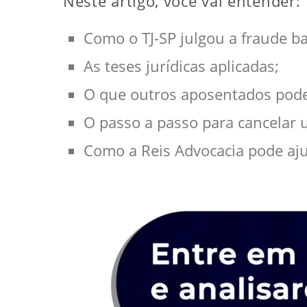
Neste artigo, você vai entender:
Como o TJ-SP julgou a fraude ba
As teses jurídicas aplicadas;
O que outros aposentados pode
O passo a passo para cancelar
Como a Reis Advocacia pode aju