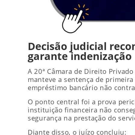
Decisão judicial rec
garante indenização
A 20ª Câmara de Direito Privado 
manteve a sentença de primeira 
empréstimo bancário não contra
O ponto central foi a prova peric
instituição financeira não cons
segurança na prestação do servi
Diante disso, o juízo concluiu: