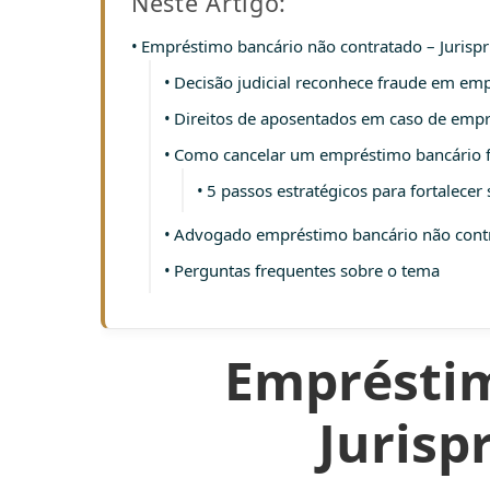
Neste Artigo:
Empréstimo bancário não contratado – Jurisp
Decisão judicial reconhece fraude em em
Direitos de aposentados em caso de empr
Como cancelar um empréstimo bancário fr
5 passos estratégicos para fortalece
Advogado empréstimo bancário não cont
Perguntas frequentes sobre o tema
Empréstim
Jurisp