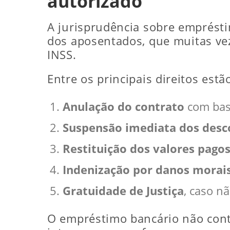
autorizado
A jurisprudência sobre emprésti
dos aposentados, que muitas ve
INSS.
Entre os principais direitos estã
Anulação do contrato
com base
Suspensão imediata dos desc
Restituição dos valores pago
Indenização por danos morai
Gratuidade de Justiça
, caso n
O empréstimo bancário não contr