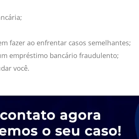
ncária;
m fazer ao enfrentar casos semelhantes;
 um empréstimo bancário fraudulento;
dar você.