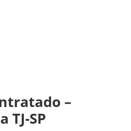
ntratado –
a TJ-SP