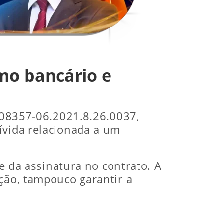
mo bancário e
1008357-06.2021.8.26.0037,
ívida relacionada a um
de da assinatura no contrato. A
ação, tampouco garantir a