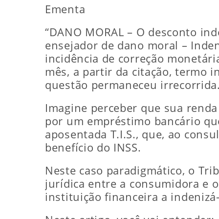
Ementa
“DANO MORAL – O desconto indevi
ensejador de dano moral – Inde
incidência de correção monetária
mês, a partir da citação, termo i
questão permaneceu irrecorrida.
Imagine perceber que sua renda 
por um empréstimo bancário que
aposentada T.I.S., que, ao cons
benefício do INSS.
Neste caso paradigmático, o Trib
jurídica entre a consumidora e 
instituição financeira a indeniz