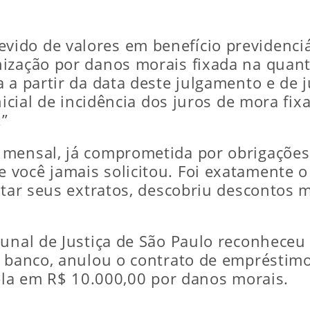
do de valores em benefício previdenciário
nização por danos morais fixada na quan
 a partir da data deste julgamento e de 
nicial de incidência dos juros de mora fi
”
mensal, já comprometida por obrigações 
 você jamais solicitou. Foi exatamente 
ultar seus extratos, descobriu descontos
unal de Justiça de São Paulo reconheceu 
o banco, anulou o contrato de empréstim
á-la em R$ 10.000,00 por danos morais.