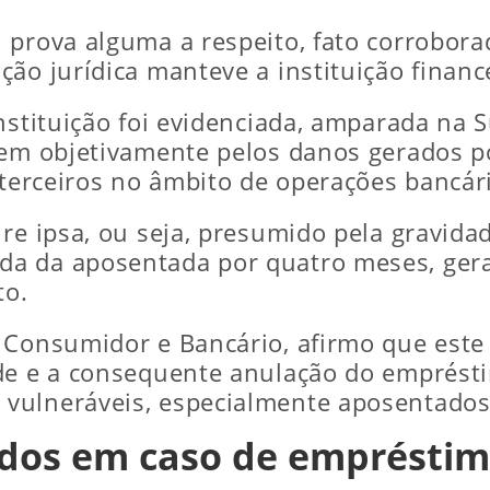
 prova alguma a respeito, fato corrobora
ção jurídica manteve a instituição finan
nstituição foi evidenciada, amparada na 
em objetivamente pelos danos gerados por
 terceiros no âmbito de operações bancári
re ipsa, ou seja, presumido pela gravida
da da aposentada por quatro meses, ger
to.
 Consumidor e Bancário, afirmo que este
ude e a consequente anulação do emprést
vulneráveis, especialmente aposentados 
ados em caso de empréstim