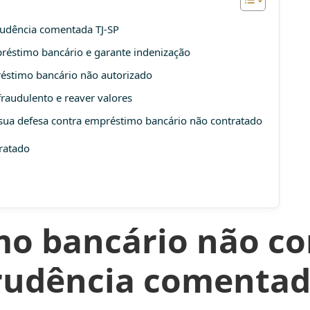
rudência comentada TJ-SP
préstimo bancário e garante indenização
éstimo bancário não autorizado
audulento e reaver valores
r sua defesa contra empréstimo bancário não contratado
ratado
o bancário não co
rudência comentad