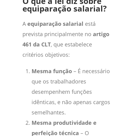
O que a lei diz sobre
equiparação salarial?
A
equiparação salarial
está
prevista principalmente no
artigo
461 da CLT
, que estabelece
critérios objetivos:
Mesma função
– É necessário
que os trabalhadores
desempenhem funções
idênticas, e não apenas cargos
semelhantes.
Mesma produtividade e
perfeição técnica
– O