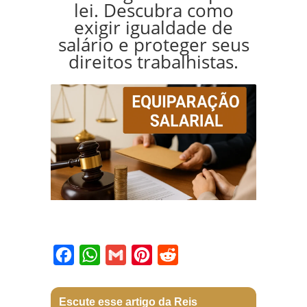
lei. Descubra como
exigir igualdade de
salário e proteger seus
direitos trabalhistas.
Facebook
WhatsApp
Gmail
Pinterest
Reddit
Escute esse artigo da Reis