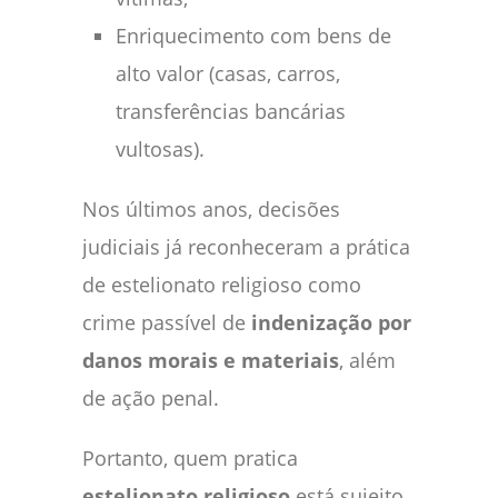
Enriquecimento com bens de
alto valor (casas, carros,
transferências bancárias
vultosas).
Nos últimos anos, decisões
judiciais já reconheceram a prática
de estelionato religioso como
crime passível de
indenização por
danos morais e materiais
, além
de ação penal.
Portanto, quem pratica
estelionato religioso
está sujeito