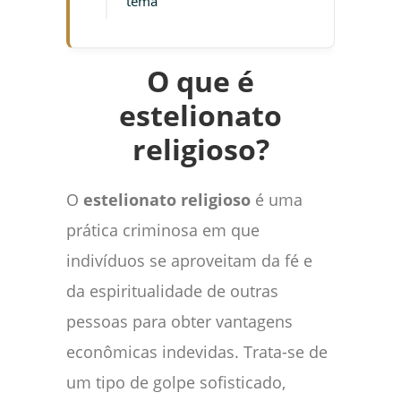
tema
O que é
estelionato
religioso?
O
estelionato religioso
é uma
prática criminosa em que
indivíduos se aproveitam da fé e
da espiritualidade de outras
pessoas para obter vantagens
econômicas indevidas. Trata-se de
um tipo de golpe sofisticado,