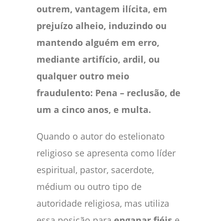
outrem, vantagem ilícita, em
prejuízo alheio, induzindo ou
mantendo alguém em erro,
mediante artifício, ardil, ou
qualquer outro meio
fraudulento: Pena – reclusão, de
um a cinco anos, e multa.
Quando o autor do estelionato
religioso se apresenta como líder
espiritual, pastor, sacerdote,
médium ou outro tipo de
autoridade religiosa, mas utiliza
essa posição para
enganar fiéis
e