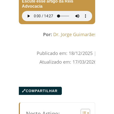
Escute esse artigo da Reis
Advocacia
Por:
Dr. Jorge Guimarães
Publicado em:
18/12/2025
|
Atualizado em:
17/03/2026
🔗
COMPARTILHAR
Neste Artigo: