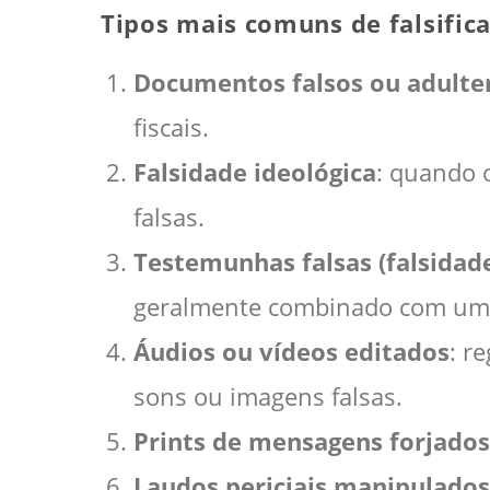
Tipos mais comuns de falsific
Documentos falsos ou adulte
fiscais.
Falsidade ideológica
: quando 
falsas.
Testemunhas falsas (falsidad
geralmente combinado com uma
Áudios ou vídeos editados
: r
sons ou imagens falsas.
Prints de mensagens forjados
Laudos periciais manipulados