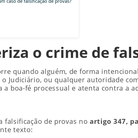
 caso de falsificação de provas?
riza o crime de fals
rre quando alguém, de forma intencional,
 o Judiciário, ou qualquer autoridade com
a boa-fé processual e atenta contra a ad
a falsificação de provas no
artigo 347, p
nte texto: