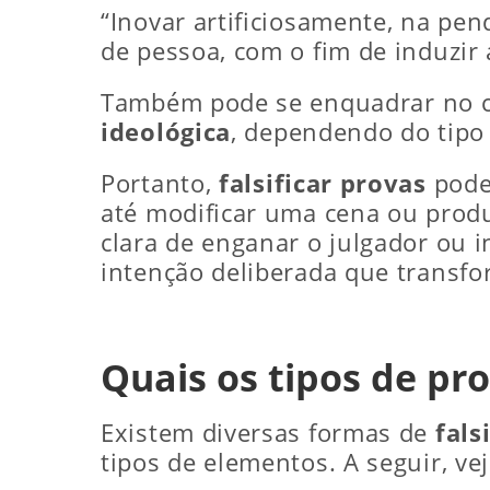
“Inovar artificiosamente, na pen
de pessoa, com o fim de induzir a
Também pode se enquadrar no 
ideológica
, dependendo do tipo
Portanto,
falsificar provas
pode
até modificar uma cena ou produz
clara de enganar o julgador ou 
intenção deliberada que transf
Quais os tipos de pr
Existem diversas formas de
fals
tipos de elementos. A seguir, ve