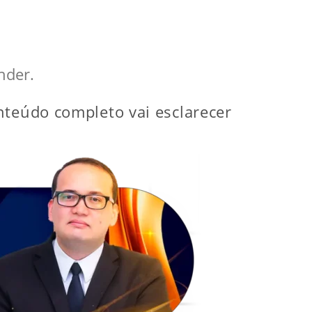
nder.
nteúdo completo vai esclarecer