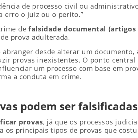
dência de processo civil ou administrativo
 erro o juiz ou o perito.”
crime de
falsidade documental (artigos 
 de prova adulterada.
 abranger desde alterar um documento, a
ir provas inexistentes. O ponto central 
influenciar um processo com base em prov
orma a conduta em crime.
ovas podem ser falsificadas
ificar provas
, já que os processos judici
ja os principais tipos de provas que costu