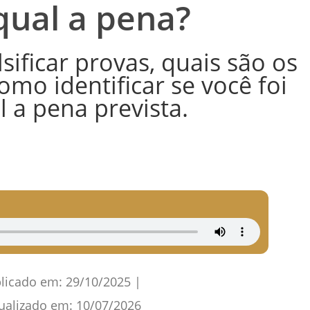
qual a pena?
sificar provas, quais são os
mo identificar se você foi
l a pena prevista.
licado em:
29/10/2025
|
ualizado em:
10/07/2026