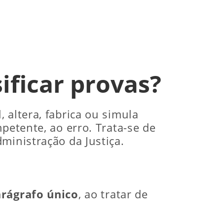
ificar provas?
 altera, fabrica ou simula
petente, ao erro. Trata-se de
ministração da Justiça.
arágrafo único
, ao tratar de