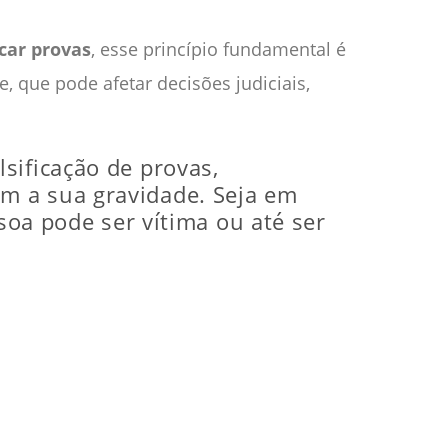
icar provas
, esse princípio fundamental é
, que pode afetar decisões judiciais,
sificação de provas,
m a sua gravidade. Seja em
soa pode ser vítima ou até ser