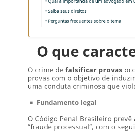
Qual a importância de um advogado em um
Saiba seus direitos
Perguntas frequentes sobre o tema
O que caracte
O crime de
falsificar provas
oco
provas com o objetivo de induzir
uma conduta criminosa que viola 
Fundamento legal
O Código Penal Brasileiro prevê 
“fraude processual”, com o segui