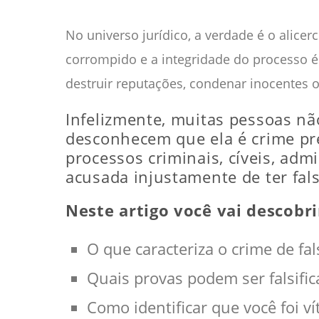
No universo jurídico, a verdade é o alice
corrompido e a integridade do processo é 
destruir reputações, condenar inocentes o
Infelizmente, muitas pessoas nã
desconhecem que ela é crime pr
processos criminais, cíveis, adm
acusada injustamente de ter fals
Neste artigo você vai descobri
O que caracteriza o crime de fals
Quais provas podem ser falsific
Como identificar que você foi ví