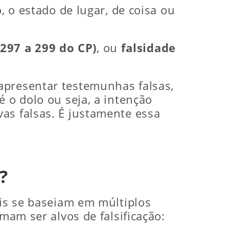
, o estado de lugar, de coisa ou
297 a 299 do CP)
, ou
falsidade
presentar testemunhas falsas,
é o dolo ou seja, a intenção
as falsas. É justamente essa
?
ais se baseiam em múltiplos
mam ser alvos de falsificação: