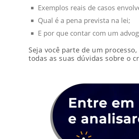
Exemplos reais de casos envolve
Qual é a pena prevista na lei;
E por que contar com um advoga
Seja você parte de um processo,
todas as suas dúvidas sobre o c