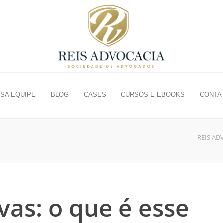
SA EQUIPE
BLOG
CASES
CURSOS E EBOOKS
CONTA
REIS AD
ovas: o que é esse