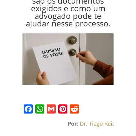
são os documentos
exigidos e como um
advogado pode te
ajudar nesse processo.
Facebook
WhatsApp
Gmail
Pinterest
Reddit
Por:
Dr. Tiago Reis