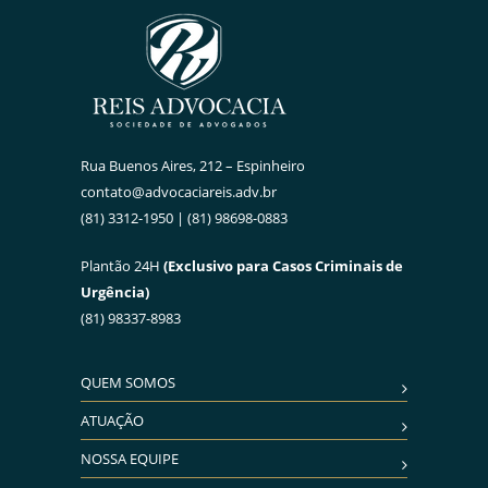
Rua Buenos Aires, 212 – Espinheiro
contato@advocaciareis.adv.br
(81) 3312-1950 | (81) 98698-0883
Plantão 24H
(Exclusivo para Casos Criminais de
Urgência)
(81) 98337-8983
QUEM SOMOS
ATUAÇÃO
NOSSA EQUIPE