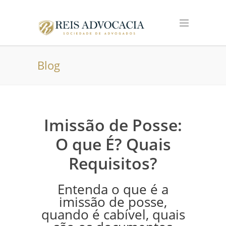
Blog
Imissão de Posse:
O que É? Quais
Requisitos?
Entenda o que é a
imissão de posse,
quando é cabível, quais