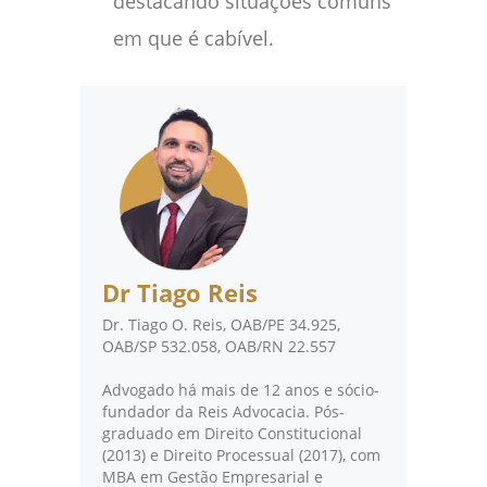
destacando situações comuns
em que é cabível.
Dr Tiago Reis
Dr. Tiago O. Reis, OAB/PE 34.925,
OAB/SP 532.058, OAB/RN 22.557
Advogado há mais de 12 anos e sócio-
fundador da Reis Advocacia. Pós-
graduado em Direito Constitucional
(2013) e Direito Processual (2017), com
MBA em Gestão Empresarial e