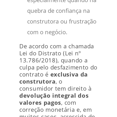
quebra de confiança na
construtora ou frustração
com o negócio.
De acordo com a chamada
Lei do Distrato (Lei nº
13.786/2018), quando a
culpa pelo desfazimento do
contrato é
exclusiva da
construtora
, o
consumidor tem direito à
devolução integral dos
valores pagos
, com
correção monetária e, em
muitos casos, acrescida de