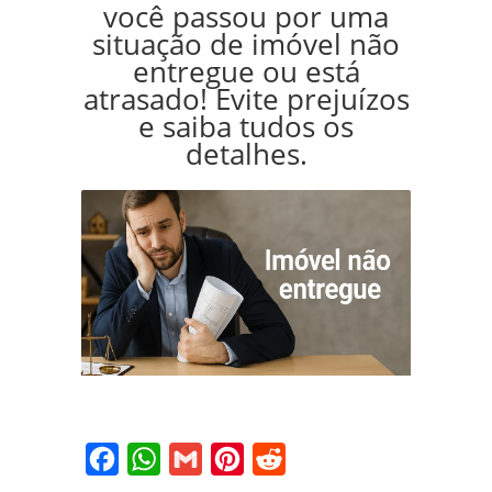
você passou por uma
situação de imóvel não
entregue ou está
atrasado! Evite prejuízos
e saiba tudos os
detalhes.
Facebook
WhatsApp
Gmail
Pinterest
Reddit