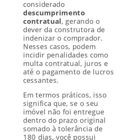
considerado
descumprimento
contratual
, gerando o
dever da construtora de
indenizar o comprador.
Nesses casos, podem
incidir penalidades como
multa contratual, juros e
até o pagamento de lucros
cessantes.
Em termos práticos, isso
significa que, se o seu
imóvel não foi entregue
dentro do prazo original
somado à tolerância de
180 dias, você possui