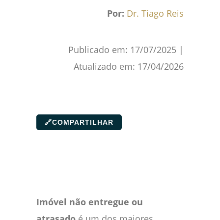
Por:
Dr. Tiago Reis
Publicado em:
17/07/2025
|
Atualizado em:
17/04/2026
🔗
COMPARTILHAR
Imóvel não entregue ou
atrasado
é um dos maiores