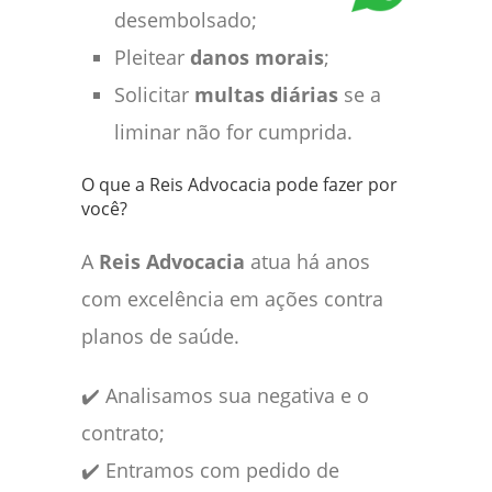
desembolsado;
Pleitear
danos morais
;
Solicitar
multas diárias
se a
liminar não for cumprida.
O que a Reis Advocacia pode fazer por
você?
A
Reis Advocacia
atua há anos
com excelência em ações contra
planos de saúde.
✔️ Analisamos sua negativa e o
contrato;
✔️ Entramos com pedido de