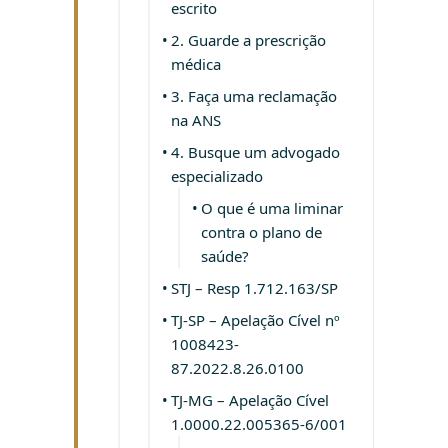
escrito
2. Guarde a prescrição
médica
3. Faça uma reclamação
na ANS
4. Busque um advogado
especializado
O que é uma liminar
contra o plano de
saúde?
STJ – Resp 1.712.163/SP
TJ-SP – Apelação Cível nº
1008423-
87.2022.8.26.0100
TJ-MG – Apelação Cível
1.0000.22.005365-6/001