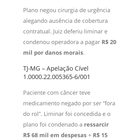
Plano negou cirurgia de urgência
alegando ausência de cobertura
contratual. Juiz deferiu liminar e
condenou operadora a pagar
R$ 20
mil por danos morais
.
TJ-MG – Apelação Cível
1.0000.22.005365-6/001
Paciente com câncer teve
medicamento negado por ser “fora
do rol”. Liminar foi concedida e o
plano foi condenado a
ressarcir
R$ 68 mil em despesas
+
R$ 15