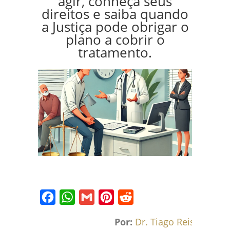
agir, conheça seus
direitos e saiba quando
a Justiça pode obrigar o
plano a cobrir o
tratamento.
Facebook
WhatsApp
Gmail
Pinterest
Reddit
Por:
Dr. Tiago Reis