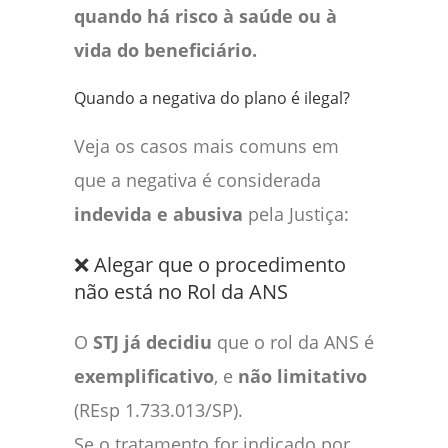
quando há risco à saúde ou à
vida do beneficiário.
Quando a negativa do plano é ilegal?
Veja os casos mais comuns em
que a negativa é considerada
indevida e abusiva
pela Justiça:
❌ Alegar que o procedimento
não está no Rol da ANS
O
STJ já decidiu
que o rol da ANS é
exemplificativo
, e
não limitativo
(REsp 1.733.013/SP).
Se o tratamento for indicado por