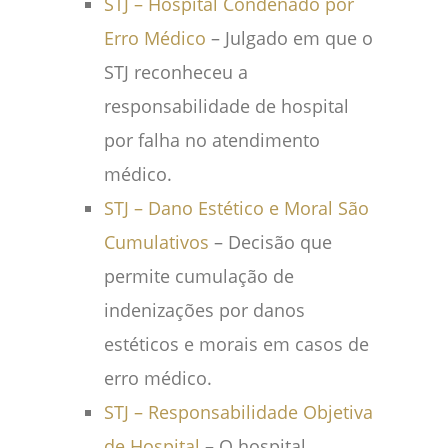
STJ – Hospital Condenado por
Erro Médico
– Julgado em que o
STJ reconheceu a
responsabilidade de hospital
por falha no atendimento
médico.
STJ – Dano Estético e Moral São
Cumulativos
– Decisão que
permite cumulação de
indenizações por danos
estéticos e morais em casos de
erro médico.
STJ – Responsabilidade Objetiva
de Hospital
– O hospital