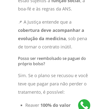
estão sujeitos à
função social
, à
boa-fé e às regras da ANS.
📌 A Justiça entende que a
cobertura deve acompanhar a
evolução da medicina
, sob pena
de tornar o contrato inútil.
Posso ser reembolsado se paguei do
próprio bolso?
Sim. Se o plano se recusou e você
teve que pagar para não perder o
tratamento, é possível:
Reaver
100% do valor