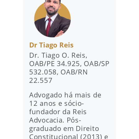
Dr Tiago Reis
Dr. Tiago O. Reis,
OAB/PE 34.925, OAB/SP
532.058, OAB/RN
22.557
Advogado há mais de
12 anos e sócio-
fundador da Reis
Advocacia. Pós-
graduado em Direito
Constitucional (2013) e