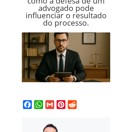
como a defesa de um
advogado pode
influenciar o resultado
do processo.
Facebook
WhatsApp
Gmail
Pinterest
Reddit