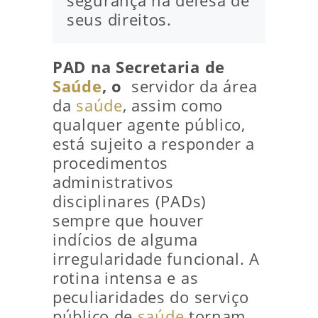
segurança na defesa de
seus direitos.
PAD na Secretaria de
Saúde
, o
servidor da área
da
saúde
, assim como
qualquer agente público,
está sujeito a responder a
procedimentos
administrativos
disciplinares (PADs)
sempre que houver
indícios de alguma
irregularidade funcional. A
rotina intensa e as
peculiaridades do serviço
público de
saúde
tornam