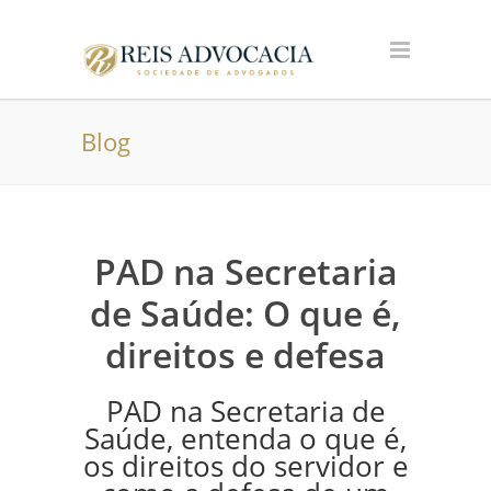
Blog
PAD na Secretaria
de Saúde: O que é,
direitos e defesa
PAD na Secretaria de
Saúde, entenda o que é,
os direitos do servidor e