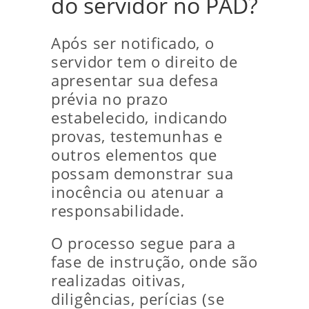
do servidor no PAD?
Após ser notificado, o
servidor tem o direito de
apresentar sua defesa
prévia no prazo
estabelecido, indicando
provas, testemunhas e
outros elementos que
possam demonstrar sua
inocência ou atenuar a
responsabilidade.
O processo segue para a
fase de instrução, onde são
realizadas oitivas,
diligências, perícias (se