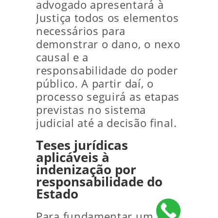
advogado apresentará à
Justiça todos os elementos
necessários para
demonstrar o dano, o nexo
causal e a
responsabilidade do poder
público. A partir daí, o
processo seguirá as etapas
previstas no sistema
judicial até a decisão final.
Teses jurídicas
aplicáveis à
indenização por
responsabilidade do
Estado
Para fundamentar um