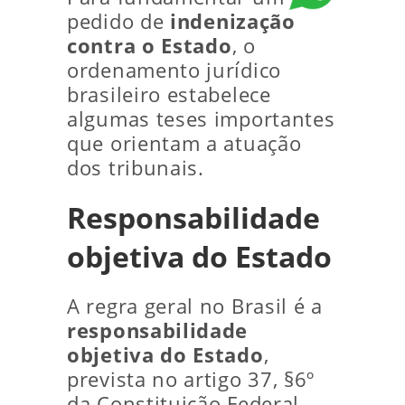
pedido de
indenização
contra o Estado
, o
ordenamento jurídico
brasileiro estabelece
algumas teses importantes
que orientam a atuação
dos tribunais.
Responsabilidade
objetiva do Estado
A regra geral no Brasil é a
responsabilidade
objetiva do Estado
,
prevista no artigo 37, §6º
da Constituição Federal.