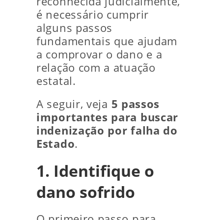
reconhecida judicialmente,
é necessário cumprir
alguns passos
fundamentais que ajudam
a comprovar o dano e a
relação com a atuação
estatal.
A seguir, veja
5 passos
importantes para buscar
indenização por falha do
Estado
.
1. Identifique o
dano sofrido
O primeiro passo para