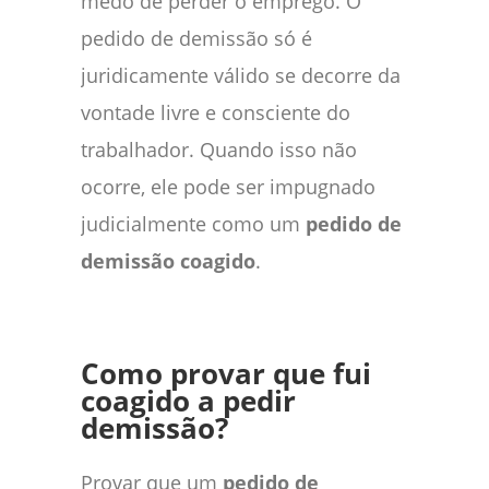
medo de perder o emprego. O
pedido de demissão só é
juridicamente válido se decorre da
vontade livre e consciente do
trabalhador. Quando isso não
ocorre, ele pode ser impugnado
judicialmente como um
pedido de
demissão coagido
.
Como provar que fui
coagido a pedir
demissão?
Provar que um
pedido de