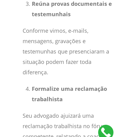
Reúna provas documentais e
testemunhais
Conforme vimos, e‑mails,
mensagens, gravações e
testemunhas que presenciaram a
situação podem fazer toda
diferença.
Formalize uma reclamação
trabalhista
Seu advogado ajuizará uma
reclamação trabalhista no fórum
competente, relatando a coação e