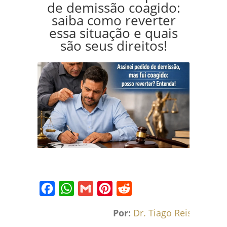
de demissão coagido:
saiba como reverter
essa situação e quais
são seus direitos!
Facebook
WhatsApp
Gmail
Pinterest
Reddit
Por:
Dr. Tiago Reis