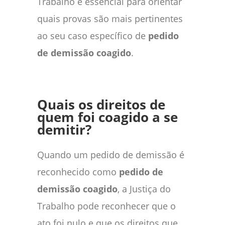
Trabalho é essencial para orientar
quais provas são mais pertinentes
ao seu caso específico de
pedido
de demissão coagido
.
Quais os direitos de
quem foi coagido a se
demitir?
Quando um pedido de demissão é
reconhecido como
pedido de
demissão coagido
, a Justiça do
Trabalho pode reconhecer que o
ato foi nulo e que os direitos que