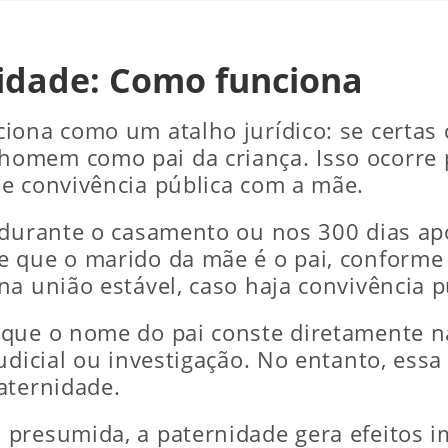
idade: Como funciona
iona como um atalho jurídico: se certas c
omem como pai da criança. Isso ocorre 
e convivência pública com a mãe.
 durante o casamento ou nos 300 dias apó
 que o marido da mãe é o pai, conforme o
na união estável, caso haja convivência p
 que o nome do pai conste diretamente n
judicial ou investigação. No entanto, ess
aternidade.
presumida, a paternidade gera efeitos i