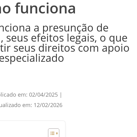
mo funciona
nciona a presunção de
 seus efeitos legais, o que
tir seus direitos com apoio
 especializado
licado em:
02/04/2025
|
ualizado em:
12/02/2026