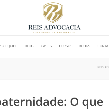
SA EQUIPE
BLOG
CASES
CURSOS E EBOOKS
CONTA
REIS A
paternidade: O que