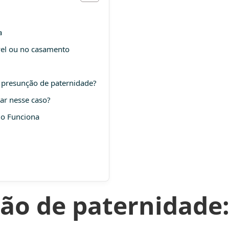
a
vel ou no casamento
e presunção de paternidade?
ar nesse caso?
mo Funciona
ão de paternidade: