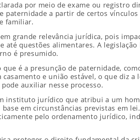
arada por meio de exame ou registro dir
e paternidade a partir de certos vínculo
e familiar.
 grande relevância jurídica, pois impacta
 e até questões alimentares. A legislação 
erno é presumido.
o que é a presunção de paternidade, como
asamento e união estável, o que diz a lei
pode auxiliar nesse processo.
 instituto jurídico que atribui a um ho
base em circunstâncias previstas em lei
ticamente pelo ordenamento jurídico, i
sa proteger o direito fundamental da cria