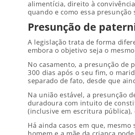
alimentícia, direito à convivênci
quando e como essa presunção s
Presunção de patern
A legislação trata de forma dif
embora o objetivo seja o mesmo: 
No casamento, a presunção de p
300 dias após o seu fim, o mari
separado de fato, desde que ain
Na união estável, a presunção d
duradoura com intuito de consti
(inclusive em escritura pública)
Há ainda casos em que, mesmo s
homem e a mãe da criança pode 