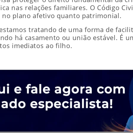
ica nas relações familiares. O Código Civi
 no plano afetivo quanto patrimonial.
stamos tratando de uma forma de facili
ando há casamento ou união estável. É u
tos imediatos ao filho.