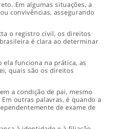
eto. Em algumas situações, a
s ou convivências, assegurando
 o registro civil, os direitos
brasileira é clara ao determinar
 ela funciona na prática, as
, quais são os direitos
mem a condição de pai, mesmo
. Em outras palavras, é quando a
ndependentemente de exame de
nça à identidade e à filiação,