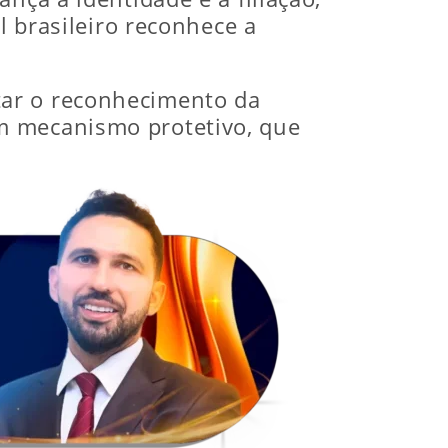
l brasileiro reconhece a
tar o reconhecimento da
m mecanismo protetivo, que