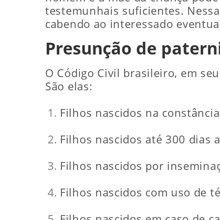
testemunhais suficientes. Nessa
cabendo ao interessado eventua
Presunção de paterni
O Código Civil brasileiro, em se
São elas:
Filhos nascidos na constânci
Filhos nascidos até 300 dias 
Filhos nascidos por insemina
Filhos nascidos com uso de té
Filhos nascidos em caso de c