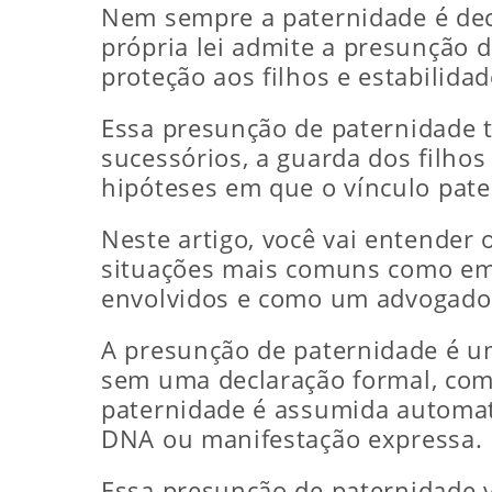
Nem sempre a paternidade é decl
própria lei admite a presunção d
proteção aos filhos e estabilidad
Essa presunção de paternidade tem
sucessórios, a guarda dos filhos
hipóteses em que o vínculo pat
Neste artigo, você vai entender 
situações mais comuns como em c
envolvidos e como um advogado 
A presunção de paternidade é um
sem uma declaração formal, com 
paternidade é assumida automa
DNA ou manifestação expressa.
Essa presunção de paternidade vi