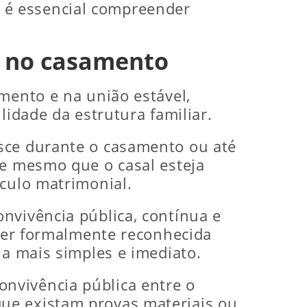
o, é essencial compreender
u no casamento
mento e na união estável,
lidade da estrutura familiar.
asce durante o casamento ou até
ce mesmo que o casal esteja
nculo matrimonial.
nvivência pública, contínua e
iver formalmente reconhecida
na mais simples e imediato.
nvivência pública entre o
ue existam provas materiais ou