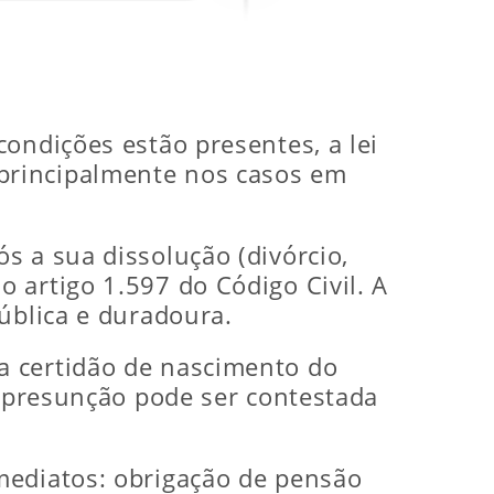
ondições estão presentes, a lei
principalmente nos casos em
s a sua dissolução (divórcio,
 artigo 1.597 do Código Civil. A
ública e duradoura.
a certidão de nascimento do
a presunção pode ser contestada
mediatos: obrigação de pensão