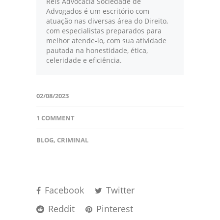
Reis Advocacia Sociedade de
Advogados é um escritório com
atuação nas diversas área do Direito,
com especialistas preparados para
melhor atende-lo, com sua atividade
pautada na honestidade, ética,
celeridade e eficiência.
02/08/2023
1 COMMENT
BLOG
,
CRIMINAL
Facebook
Twitter
Reddit
Pinterest