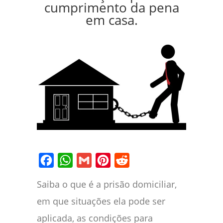
cumprimento da pena
em casa.
Facebook
WhatsApp
Gmail
Pinterest
Reddit
Saiba o que é a prisão domiciliar,
em que situações ela pode ser
aplicada, as condições para