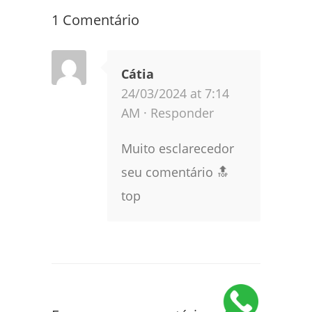
1 Comentário
Cátia
24/03/2024 at 7:14
AM ·
Responder
Muito esclarecedor
seu comentário 🔝
top