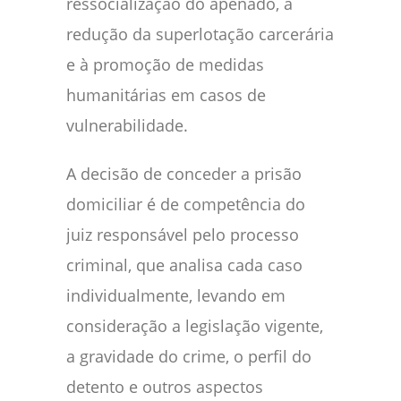
ressocialização do apenado, à
redução da superlotação carcerária
e à promoção de medidas
humanitárias em casos de
vulnerabilidade.
A decisão de conceder a prisão
domiciliar é de competência do
juiz responsável pelo processo
criminal, que analisa cada caso
individualmente, levando em
consideração a legislação vigente,
a gravidade do crime, o perfil do
detento e outros aspectos