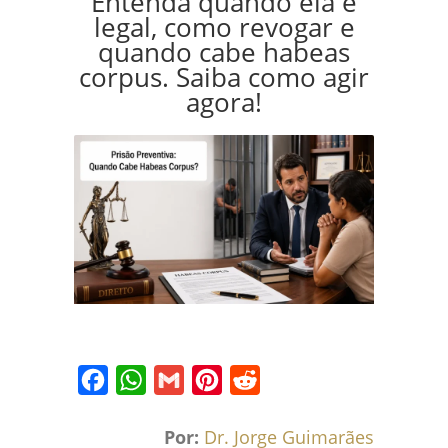
Entenda quando ela é
legal, como revogar e
quando cabe habeas
corpus. Saiba como agir
agora!
Facebook
WhatsApp
Gmail
Pinterest
Reddit
Por:
Dr. Jorge Guimarães