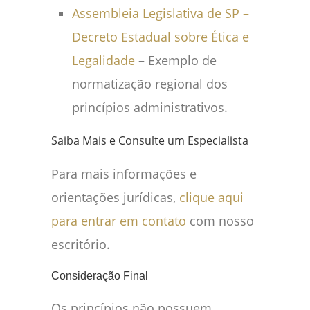
Assembleia Legislativa de SP –
Decreto Estadual sobre Ética e
Legalidade
– Exemplo de
normatização regional dos
princípios administrativos.
Saiba Mais e Consulte um Especialista
Para mais informações e
orientações jurídicas,
clique aqui
para entrar em contato
com nosso
escritório.
Consideração Final
Os princípios não possuem