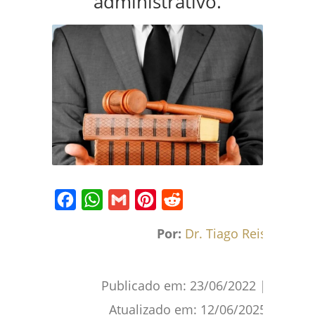
administrativo.
Facebook
WhatsApp
Gmail
Pinterest
Reddit
Por:
Dr. Tiago Reis
Publicado em:
23/06/2022
|
Atualizado em:
12/06/2025