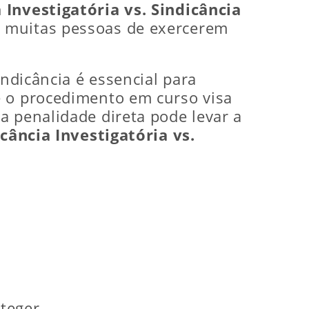
 Investigatória vs. Sindicância
e muitas pessoas de exercerem
indicância é essencial para
e o procedimento em curso visa
a penalidade direta pode levar a
cância Investigatória vs.
teger.