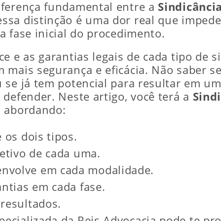
iferença fundamental entre a
Sindicância
ssa distinção é uma dor real que imped
a fase inicial do procedimento.
e e as garantias legais de cada tipo de s
 mais segurança e eficácia. Não saber s
 se já tem potencial para resultar em um
 defender. Neste artigo, você terá a
Sindi
, abordando:
 os dois tipos.
jetivo de cada uma.
nvolve em cada modalidade.
antias em cada fase.
 resultados.
pecializada da Reis Advocacia pode te pro