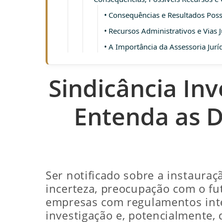
Consequências e Resultados Possí
Recursos Administrativos e Vias J
A Importância da Assessoria Juríd
Sindicância Inv
Entenda as D
Ser notificado sobre a instaura
incerteza, preocupação com o fut
empresas com regulamentos inter
investigação e, potencialmente,