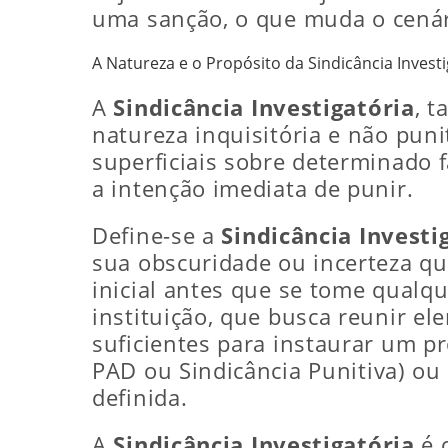
uma sanção, o que muda o cenári
A Natureza e o Propósito da Sindicância Investi
A
Sindicância Investigatória
, 
natureza inquisitória e não puni
superficiais sobre determinado f
a intenção imediata de punir.
Define-se a
Sindicância Investi
sua obscuridade ou incerteza qu
inicial antes que se tome qualqu
instituição, que busca reunir e
suficientes para instaurar um p
PAD ou Sindicância Punitiva) ou 
definida.
A
Sindicância Investigatória
é 