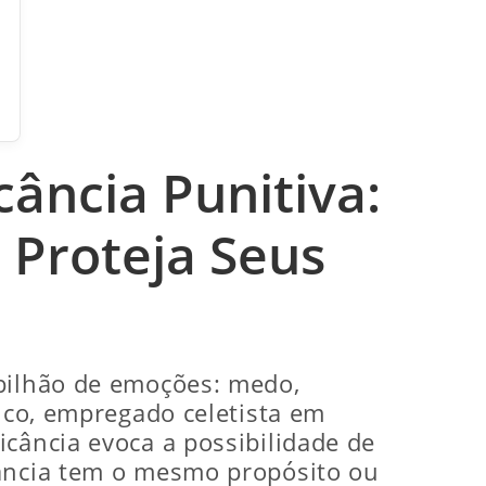
cância Punitiva:
 Proteja Seus
rbilhão de emoções: medo,
lico, empregado celetista em
cância evoca a possibilidade de
cância tem o mesmo propósito ou