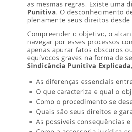
as mesmas regras. Existe uma d
Punitiva
. O desconhecimento de
plenamente seus direitos desde 
Compreender o objetivo, o alcanc
navegar por esses processos com
apenas apurar fatos obscuros ou
equívocos graves na forma de se
Sindicância Punitiva Explicada
As diferenças essenciais entre
O que caracteriza e qual o ob
Como o procedimento se dese
Quais são seus direitos e gar
As possíveis consequências e
Como a assessoria jurídica es