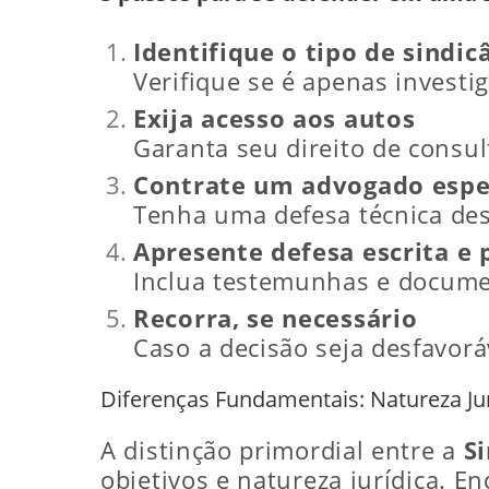
Identifique o tipo de sindic
Verifique se é apenas investig
Exija acesso aos autos
Garanta seu direito de consu
Contrate um advogado espe
Tenha uma defesa técnica desd
Apresente defesa escrita e 
Inclua testemunhas e docum
Recorra, se necessário
Caso a decisão seja desfavorá
Diferenças Fundamentais: Natureza Jur
A distinção primordial entre a
Si
objetivos e natureza jurídica. E