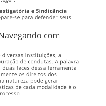
estigatória e Sindicância
epare-se para defender seus
a: Navegando com
diversas instituições, a
uração de condutas. A palavra-
 duas faces dessa ferramenta,
mente os direitos dos
ua natureza pode gerar
sticas de cada modalidade é o
processo.