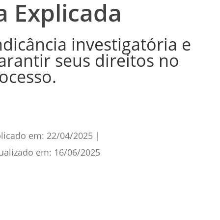
a Explicada
dicância investigatória e
rantir seus direitos no
ocesso.
licado em:
22/04/2025
|
ualizado em:
16/06/2025