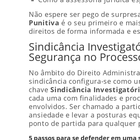
Não espere ser pego de surpres
Punitiva
é o seu primeiro e mai
direitos de forma informada e es
Sindicância Investigat
Segurança no Process
No âmbito do Direito Administrat
sindicância configura-se como u
chave
Sindicância Investigatóri
cada uma com finalidades e proc
envolvidos. Ser chamado a parti
ansiedade e levar a posturas eq
ponto de partida para qualquer 
5 passos para se defender em uma s