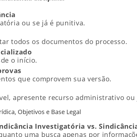
ância
atória ou se já é punitiva.
ltar todos os documentos do processo.
cializado
e o início.
provas
entos que comprovem sua versão.
vel, apresente recurso administrativo ou j
ídica, Objetivos e Base Legal
ndicância Investigatória vs. Sindicânci
nquanto uma busca apenas por informações