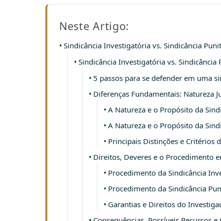
Neste Artigo:
Sindicância Investigatória vs. Sindicância Puni
Sindicância Investigatória vs. Sindicânc
5 passos para se defender em uma sin
Diferenças Fundamentais: Natureza Ju
A Natureza e o Propósito da Sindi
A Natureza e o Propósito da Sindi
Principais Distinções e Critérios
Direitos, Deveres e o Procedimento e
Procedimento da Sindicância Inve
Procedimento da Sindicância Puni
Garantias e Direitos do Investi
Consequências, Possíveis Recursos e