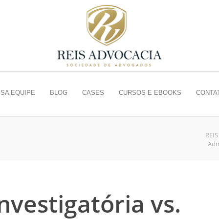
SA EQUIPE
BLOG
CASES
CURSOS E EBOOKS
CONTA
REI
Adm
nvestigatória vs.