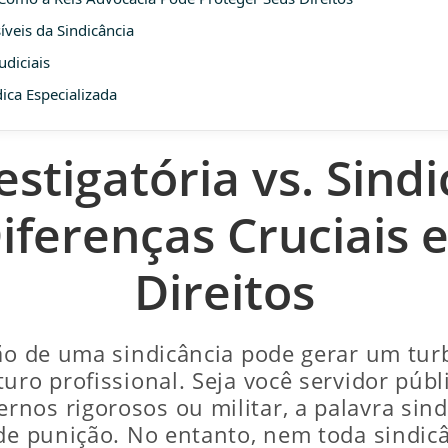
veis da Sindicância
udiciais
ica Especializada
estigatória vs. Sindi
iferenças Cruciais e
Direitos
ção de uma sindicância pode gerar um tu
uro profissional. Seja você servidor púb
nos rigorosos ou militar, a palavra sindi
 de punição. No entanto, nem toda sindi