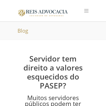
Blog
Servidor tem
direito a valores
esquecidos do
PASEP?
Muitos servidores
públicos podem ter