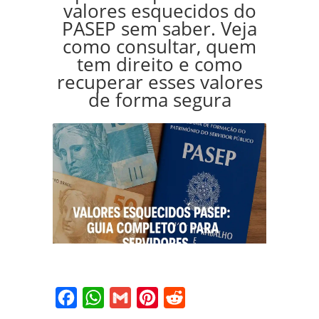
valores esquecidos do
PASEP sem saber. Veja
como consultar, quem
tem direito e como
recuperar esses valores
de forma segura
Facebook
WhatsApp
Gmail
Pinterest
Reddit