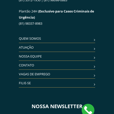
(81) 3312-1950 | (81) 98698-0883
Plantão 24H
(Exclusivo para Casos Criminais de
Urgência)
(81) 98337-8983
QUEM SOMOS
ATUAÇÃO
NOSSA EQUIPE
CONTATO
VAGAS DE EMPREGO
FILIE-SE
NOSSA NEWSLETTER