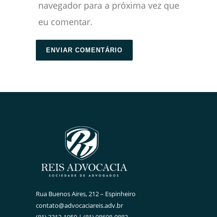
navegador para a próxima vez que
eu comentar.
Rua Buenos Aires, 212 – Espinheiro
contato@advocaciareis.adv.br