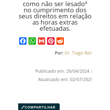
como não ser lesadoª
no cumprimento dos
seus direitos em relação
as horas extras
efetuadas.
Facebook
WhatsApp
Gmail
Pinterest
Reddit
Por:
Dr. Tiago Reis
Publicado em:
26/04/2024
|
Atualizado em:
02/07/2025
🔗
COMPARTILHAR