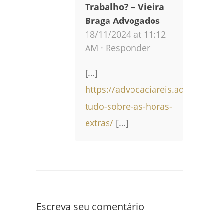
Trabalho? – Vieira
Braga Advogados
18/11/2024 at 11:12
AM ·
Responder
[…]
https://advocaciareis.adv.br/blo
tudo-sobre-as-horas-
extras/
[…]
Escreva seu comentário