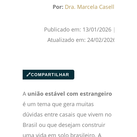
Facebook
WhatsApp
Gmail
Pinterest
Reddit
Por:
Dra. Marcela Caselli
Publicado em:
13/01/2026
|
Atualizado em:
24/02/2026
🔗
COMPARTILHAR
A
união estável com estrangeiro
é um tema que gera muitas
dúvidas entre casais que vivem no
Brasil ou que desejam construir
uma vida em solo brasileiro. A