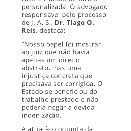
personalizada. O advogado
responsável pelo processo
de J. A. S.,
Dr. Tiago O.
Reis
, destaca:
“Nosso papel foi mostrar
ao juiz que não havia
apenas um direito
abstrato, mas uma
injustiça concreta que
precisava ser corrigida. O
Estado se beneficiou do
trabalho prestado e não
poderia negar a devida
indenização.”
A atuação conjunta da