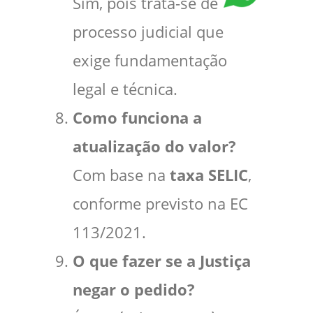
Sim, pois trata-se de
processo judicial que
exige fundamentação
legal e técnica.
Como funciona a
atualização do valor?
Com base na
taxa SELIC
,
conforme previsto na EC
113/2021.
O que fazer se a Justiça
negar o pedido?