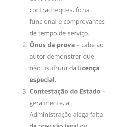
contracheques, ficha
funcional e comprovantes
de tempo de serviço.
Ônus da prova
– cabe ao
autor demonstrar que
não usufruiu da
licença
especial
.
Contestação do Estado
–
geralmente, a
Administração alega falta
de previsão legal ou