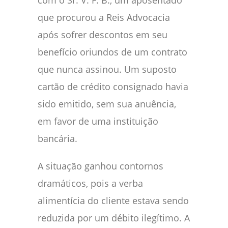
com o Sr. V. F. B., um aposentado
que procurou a Reis Advocacia
após sofrer descontos em seu
benefício oriundos de um contrato
que nunca assinou. Um suposto
cartão de crédito consignado havia
sido emitido, sem sua anuência,
em favor de uma instituição
bancária.
A situação ganhou contornos
dramáticos, pois a verba
alimentícia do cliente estava sendo
reduzida por um débito ilegítimo. A