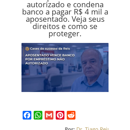
autorizado e condena
banco a pagar R$ 4 mil a
aposentado. Veja seus
direitos e como se
proteger.
Facebook
WhatsApp
Gmail
Pinterest
Reddit
Por:
Dr. Tiago Reis