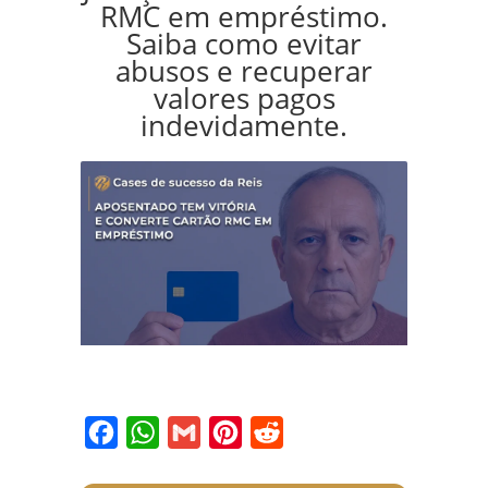
RMC em empréstimo.
Saiba como evitar
abusos e recuperar
valores pagos
indevidamente.
Facebook
WhatsApp
Gmail
Pinterest
Reddit