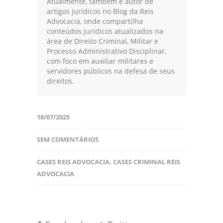
Atualmente, também é autor de
artigos jurídicos no Blog da Reis
Advocacia, onde compartilha
conteúdos jurídicos atualizados na
área de Direito Criminal, Militar e
Processo Administrativo Disciplinar,
com foco em auxiliar militares e
servidores públicos na defesa de seus
direitos.
18/07/2025
SEM COMENTÁRIOS
CASES REIS ADVOCACIA
,
CASES CRIMINAL REIS
ADVOCACIA