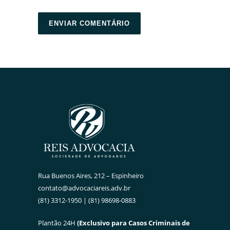
Rua Buenos Aires, 212 – Espinheiro
contato@advocaciareis.adv.br
(81) 3312-1950 | (81) 98698-0883
Plantão 24H
(Exclusivo para Casos Criminais de