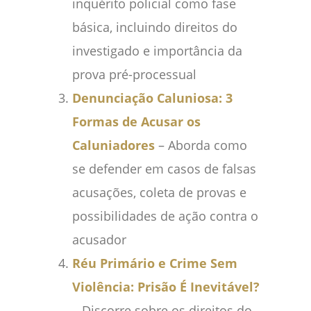
inquérito policial como fase
básica, incluindo direitos do
investigado e importância da
prova pré-processual
Denunciação Caluniosa: 3
Formas de Acusar os
Caluniadores
– Aborda como
se defender em casos de falsas
acusações, coleta de provas e
possibilidades de ação contra o
acusador
Réu Primário e Crime Sem
Violência: Prisão É Inevitável?
– Discorre sobre os direitos do