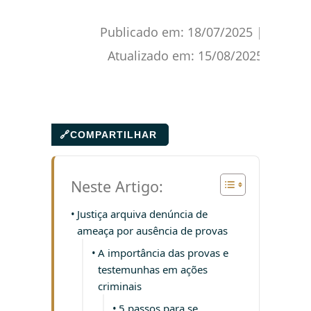
Publicado em:
18/07/2025
|
Atualizado em:
15/08/2025
🔗
COMPARTILHAR
Neste Artigo:
Justiça arquiva denúncia de
ameaça por ausência de provas
A importância das provas e
testemunhas em ações
criminais
5 passos para se