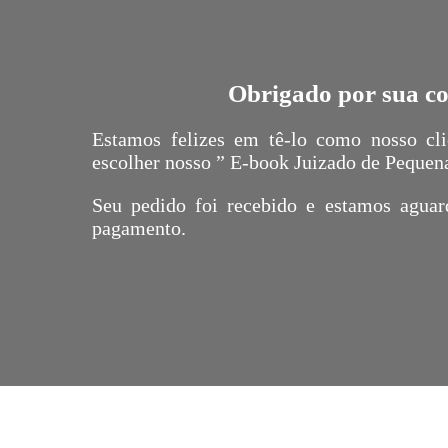
Obrigado por sua c
Estamos felizes em tê-lo como nosso cl
escolher nosso ” E-book Juizado de Pequen
Seu pedido foi recebido e estamos agua
pagamento.