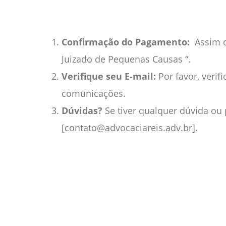
Confirmação do Pagamento:
Assim q
Juizado de Pequenas Causas “.
Verifique seu E-mail:
Por favor, verif
comunicações.
Dúvidas?
Se tiver qualquer dúvida ou
[contato@advocaciareis.adv.br].