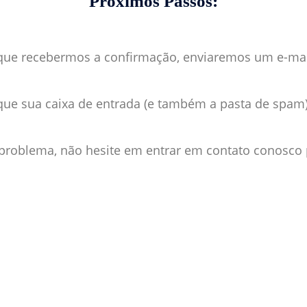
Próximos Passos:
ue recebermos a confirmação, enviaremos um e-mail 
ique sua caixa de entrada (e também a pasta de spam
 problema, não hesite em entrar em contato conosco 