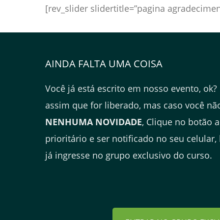
[rev_slider slidertitle=”pagina agradecimen
AINDA FALTA UMA COISA
Você já está escrito em nosso evento, ok? 
assim que for liberado, mas caso você nã
NENHUMA NOVIDADE
, Clique no botão 
prioritário e ser notificado no seu celula
já ingresse no grupo exclusivo do curso.