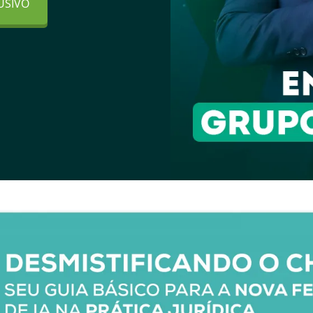
USIVO