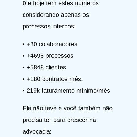
0 e hoje tem estes números
considerando apenas os
processos internos:
ㅤㅤ• +30 colaboradores
ㅤㅤ• +4698 processos
ㅤㅤ• +5848 clientes
ㅤㅤ• +180 contratos mês,
ㅤㅤ• 219k faturamento mínimo/mês
Ele não teve e você também não
precisa ter para crescer na
advocacia: