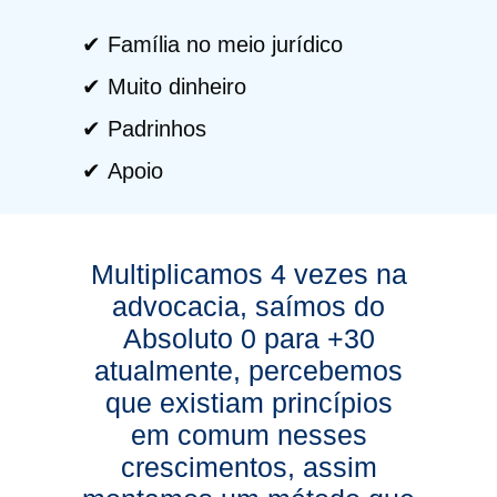
ㅤㅤ✔ Família no meio jurídico
ㅤㅤ✔ Muito dinheiro
ㅤㅤ✔ Padrinhos
ㅤㅤ✔ Apoio
Multiplicamos 4 vezes na
advocacia, saímos do
Absoluto 0 para +30
atualmente, percebemos
que existiam princípios
em comum nesses
crescimentos, assim