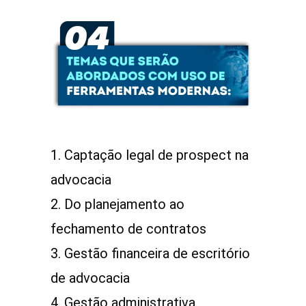
ㅤㅤ1. Captação legal de prospect na
advocacia
ㅤㅤ2. Do planejamento ao
fechamento de contratos
ㅤㅤ3. Gestão financeira de escritório
de advocacia
ㅤㅤ4. Gestão administrativa,