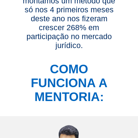
montamos um método que
só nos 4 primeiros meses
deste ano nos fizeram
crescer 268% em
participação no mercado
jurídico.
COMO
FUNCIONA A
MENTORIA: