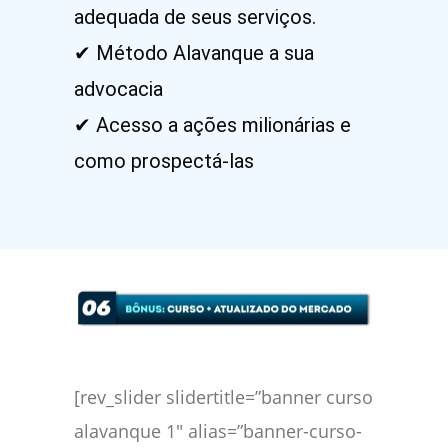
adequada de seus serviços.
✔ Método Alavanque a sua
advocacia
✔ Acesso a ações milionárias e
como prospectá-las
[rev_slider slidertitle=”banner curso
alavanque 1″ alias=”banner-curso-