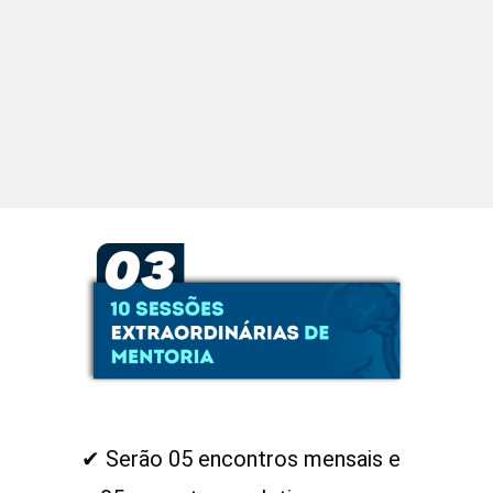
ㅤㅤ✔ Serão 05 encontros mensais e