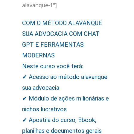
alavanque-1″]
COM O MÉTODO ALAVANQUE
SUA ADVOCACIA COM CHAT
GPT E FERRAMENTAS
MODERNAS
Neste curso você terá:
ㅤㅤ✔ Acesso ao método alavanque
sua advocacia
ㅤㅤ✔ Módulo de ações milionárias e
nichos lucrativos
ㅤㅤ✔ Apostila do curso, Ebook,
planilhas e documentos gerais