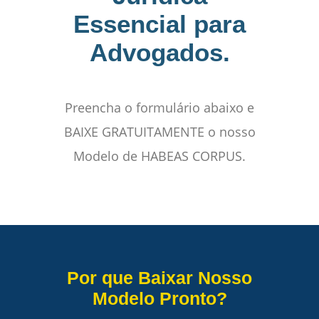
Essencial para
Advogados.
Preencha o formulário abaixo e
BAIXE GRATUITAMENTE o nosso
Modelo de HABEAS CORPUS.
Por que Baixar Nosso
Modelo Pronto?