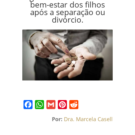
bem-estar dos filhos
após a separação ou
divórcio.
Facebook
WhatsApp
Gmail
Pinterest
Reddit
Por:
Dra. Marcela Caselli