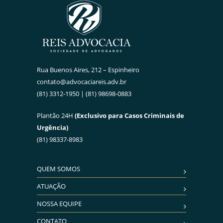
Rua Buenos Aires, 212 – Espinheiro
contato@advocaciareis.adv.br
(81) 3312-1950 | (81) 98698-0883
Plantão 24H
(Exclusivo para Casos Criminais de
Urgência)
(81) 98337-8983
QUEM SOMOS
ATUAÇÃO
NOSSA EQUIPE
CONTATO