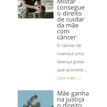
Militar
consegue
o direito
de cuidar
da mãe
com
câncer
O câncer de
mama é uma
doença grave
que acomete...
Leia mais →
Mãe ganha
na justiça
o direito