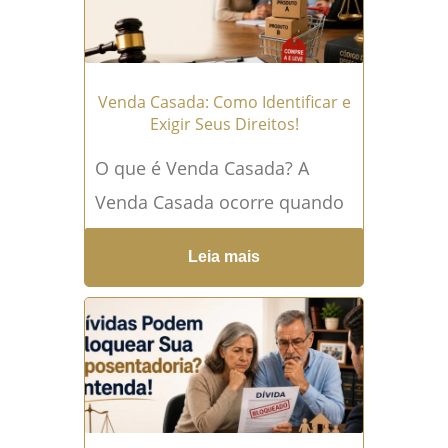
ocupacionais....
Leia mais →
Venda Casada: Como Identificar e
Exigir Seus Direitos!
O que é Venda Casada? A
Venda Casada ocorre quando
uma empresa condiciona a
Leia mais
compra de determinado
produto ou serviço à
contratação...
Leia mais →