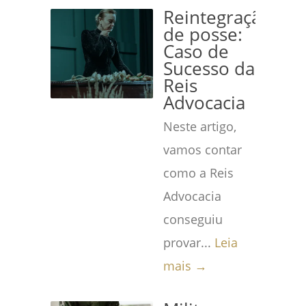
Reintegração
de posse:
Caso de
Sucesso da
Reis
Advocacia
Neste artigo,
vamos contar
como a Reis
Advocacia
conseguiu
provar...
Leia
mais →