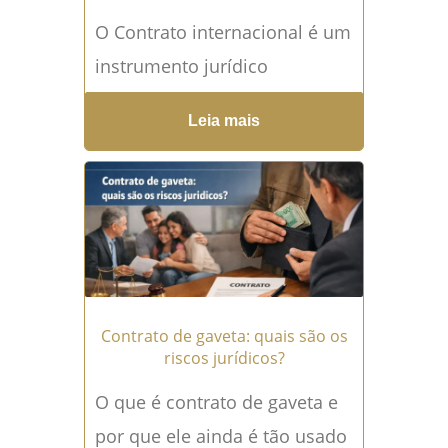
O Contrato internacional é um
instrumento jurídico
indispensável para empresas
Leia mais
e pessoas que realizam
negócios além das fronteiras
nacionais. Se você atua com...
Leia mais →
Contrato de gaveta: quais são os
riscos jurídicos?
O que é contrato de gaveta e
por que ele ainda é tão usado