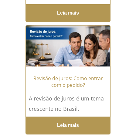
no Brasil? O contrato de
Leia mais
gaveta é uma...
Leia mais →
Revisão de juros: Como entrar
com o pedido?
A revisão de juros é um tema
crescente no Brasil,
principalmente diante da alta
Leia mais
nos índices de inadimplência