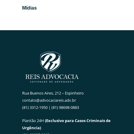
Mídias
Rua Buenos Aires, 212 – Espinheiro
contato@advocaciareis.adv.br
(81) 3312-1950 | (81) 98698-0883
Plantão 24H
(Exclusivo para Casos Criminais de
Urgência)