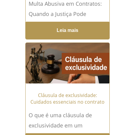
Multa Abusiva em Contratos:
Quando a Justiça Pode
Reduzir o Valor A multa
Leia mais
contratual é uma forma de
garantir que as partes...
Leia
mais →
Cláusula de exclusividade:
Cuidados essenciais no contrato
O que é uma cláusula de
exclusividade em um