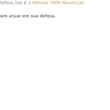
fesa, isto é, o
Método 100% Absolvição
.
dem atuar em sua defesa.