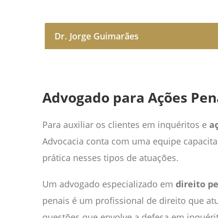
Dr. Jorge Guimarães
Advogado para Ações Pena
Para auxiliar os clientes em inquéritos e
a
Advocacia conta com uma equipe capacita
prática nesses tipos de atuações.
Um advogado especializado em
direito p
penais é um profissional de direito que at
questões que envolve a defesa em inquéri