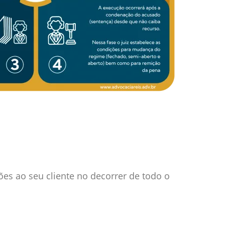
ões ao seu cliente no decorrer de todo o