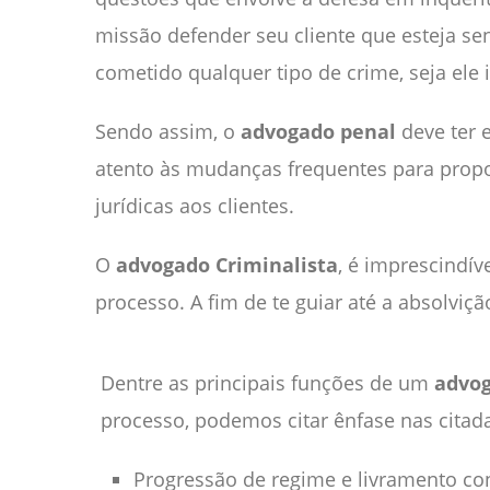
missão defender seu cliente que esteja se
cometido qualquer tipo de crime, seja ele
Sendo assim, o
advogado penal
deve ter e
atento às mudanças frequentes para prop
jurídicas aos clientes.
O
advogado Criminalista
, é imprescindív
processo. A fim de te guiar até a absolviçã
Dentre as principais funções de um
advog
processo, podemos citar ênfase nas citad
Progressão de regime e livramento con