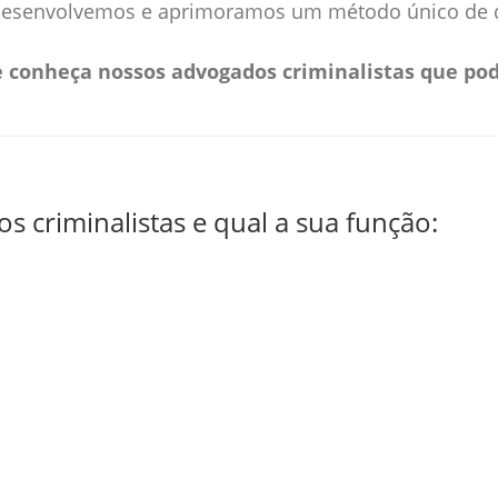
, desenvolvemos e aprimoramos um método único de de
e conheça nossos advogados criminalistas que po
 criminalistas e qual a sua função: