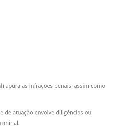
eral) apura as infrações penais, assim como
se de atuação envolve diligências ou
riminal.