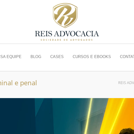
SA EQUIPE
BLOG
CASES
CURSOS E EBOOKS
CONTA
inal e penal
REIS AD