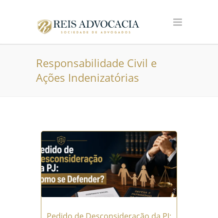
Responsabilidade Civil e
Ações Indenizatórias
Pedido de Desconsideração da PJ: