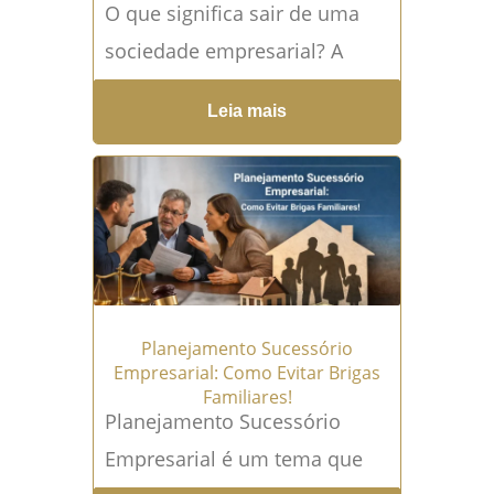
O que significa sair de uma
sociedade empresarial? A
Sociedade Empresarial é uma
Leia mais
estrutura jurídica criada para
que duas ou mais pessoas...
Leia mais →
Planejamento Sucessório
Empresarial: Como Evitar Brigas
Familiares!
Planejamento Sucessório
Empresarial é um tema que