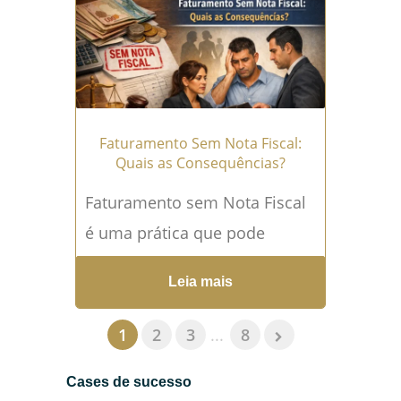
Leia mais →
Faturamento Sem Nota Fiscal:
Quais as Consequências?
Faturamento sem Nota Fiscal
é uma prática que pode
parecer inofensiva no dia a
Leia mais
dia de muitos empresários,
mas que esconde riscos
1
2
3
...
8
jurídicos...
Leia mais →
Cases de sucesso