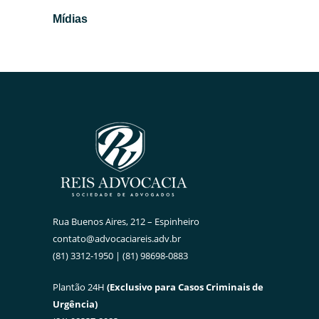
Mídias
Rua Buenos Aires, 212 – Espinheiro
contato@advocaciareis.adv.br
(81) 3312-1950 | (81) 98698-0883
Plantão 24H
(Exclusivo para Casos Criminais de
Urgência)