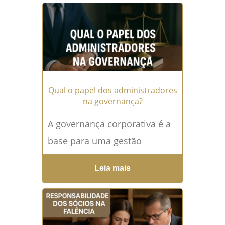
por importantes...
Leia mais
→
Qual o papel dos administradores
na governança?
A governança corporativa é a
base para uma gestão
empresarial transparente,
Leia mais
ética e sustentável. E, nesse
contexto, a responsabilidade
dos administradores ganha...