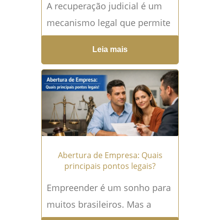
A recuperação judicial é um
mecanismo legal que permite
que empresas em
Leia mais
dificuldades financeiras
reorganizem suas atividades e
evitem a falência. No...
Leia
mais →
Abertura de Empresa: Quais
principais pontos legais?
Empreender é um sonho para
muitos brasileiros. Mas a