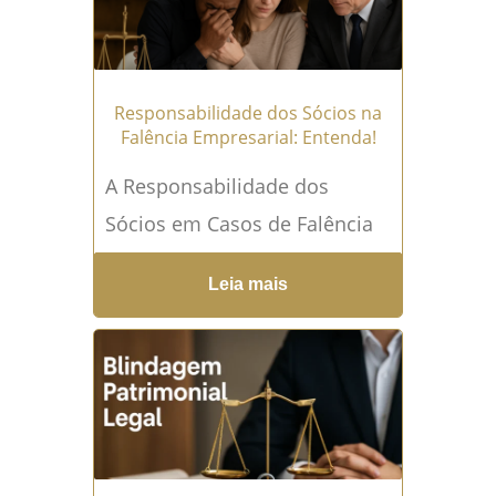
Leia mais →
Responsabilidade dos Sócios na
Falência Empresarial: Entenda!
A Responsabilidade dos
Sócios em Casos de Falência
Empresarial A falência de uma
Leia mais
empresa é um evento que
gera inúmeras consequências
jurídicas...
Leia mais →