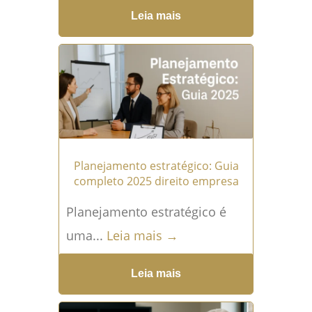
abertura de Empresa não é
Leia mais
apenas um ato burocrático: é
uma decisão jurídica
estratégica...
Leia mais →
Planejamento estratégico: Guia
completo 2025 direito empresa
Planejamento estratégico é
uma...
Leia mais →
Leia mais